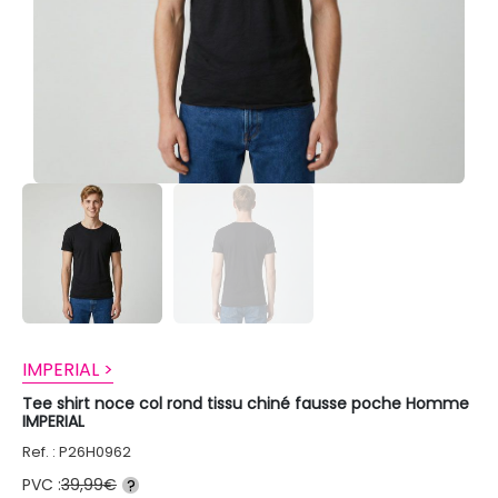
IMPERIAL >
Tee shirt noce col rond tissu chiné fausse poche Homme
IMPERIAL
Ref. : P26H0962
PVC :
39,99€
?