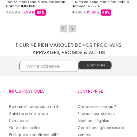
Tee shirt col rond à rayures coton
Pull fin col rond marinière cotelé
Homme IMPERIAL
Homme IMPERIAL
49,99 €
15,99 €
49,99 €
15,99 €
68%
68%
POUR NE RIEN MANQUER DE NOS PROCHAINS
ARRIVAGES, PROMOS & ACTUS
INFOS PRATIQUES
L'ENTREPRISE
Retours et remboursements
Qui sommes-nous ?
Suivi de commande
Espace recrutement
Livraisons
Mentions légales
Guide des tailles
Conditions générales de
Politique de confidentialité
ventes