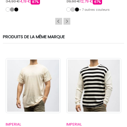
34,90 €
4,19 €
39,90 €
12,79 €
87%
67%
+ 7 autres couleurs
PRODUITS DE LA MÊME MARQUE
IMPERIAL
IMPERIAL