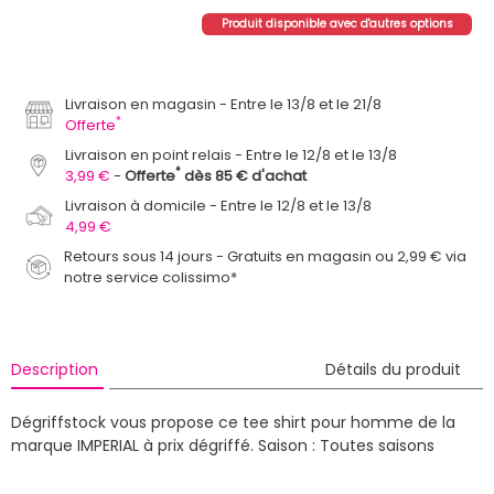
Produit disponible avec d'autres options
Livraison en magasin
Entre le 13/8 et le 21/8
*
Offerte
Livraison en point relais
Entre le 12/8 et le 13/8
*
3,99 €
Offerte
dès 85 € d'achat
Livraison à domicile
Entre le 12/8 et le 13/8
4,99 €
Retours sous 14 jours - Gratuits en magasin ou 2,99 € via
notre service colissimo*
Description
Détails du produit
Dégriffstock vous propose ce tee shirt pour homme de la
marque IMPERIAL à prix dégriffé.
Saison : Toutes saisons