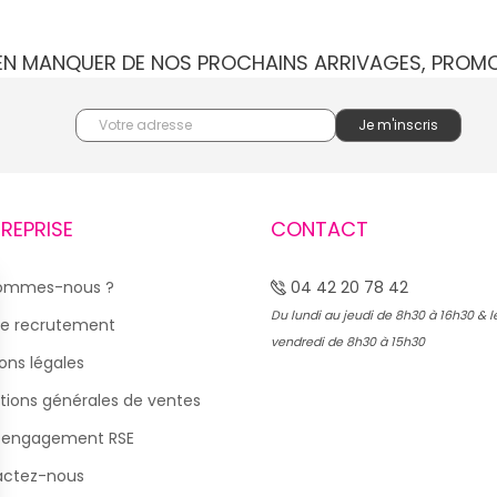
IEN MANQUER DE NOS PROCHAINS ARRIVAGES, PROM
TREPRISE
CONTACT
sommes-nous ?
04 42 20 78 42
Du lundi au jeudi de 8h30 à 16h30 & l
e recrutement
vendredi de 8h30 à 15h30
ons légales
tions générales de ventes
 engagement RSE
actez-nous