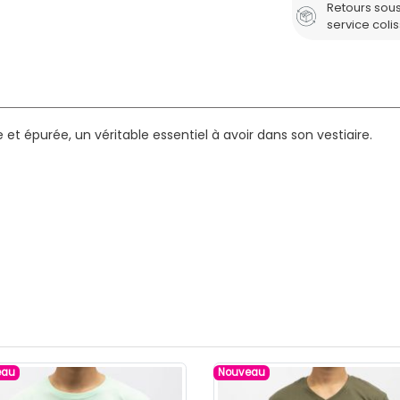
Retours sous
service coli
t épurée, un véritable essentiel à avoir dans son vestiaire.
eau
Nouveau