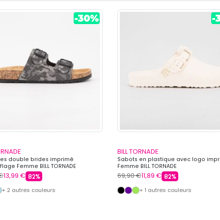
TORNADE
BILL TORNADE
es double brides imprimé
Sabots en plastique avec logo imp
lage Femme BILL TORNADE
Femme BILL TORNADE
 €
13,99 €
69,90 €
11,89 €
82%
82%
+ 2 autres couleurs
+ 1 autres couleurs