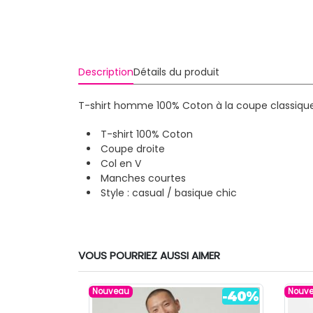
Description
Détails du produit
T-shirt homme 100% Coton à la coupe classique e
T-shirt 100% Coton
Coupe droite
Col en V
Manches courtes
Style : casual / basique chic
VOUS POURRIEZ AUSSI AIMER
Nouveau
Nouv