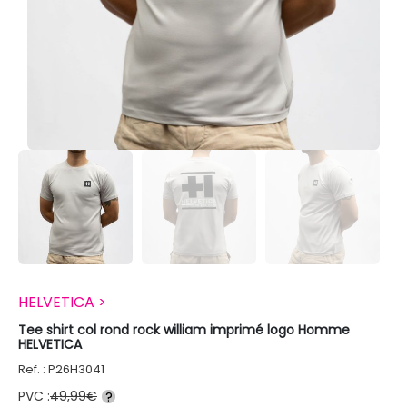
HELVETICA >
Tee shirt col rond rock william imprimé logo Homme
HELVETICA
Ref. : P26H3041
PVC :
49,99€
?