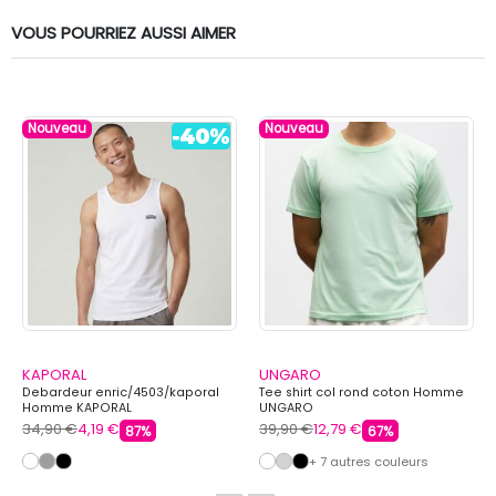
VOUS POURRIEZ AUSSI AIMER
Nouveau
Nouveau
KAPORAL
UNGARO
Debardeur enric/4503/kaporal
Tee shirt col rond coton Homme
Homme KAPORAL
UNGARO
34,90 €
4,19 €
39,90 €
12,79 €
87%
67%
+ 7 autres couleurs