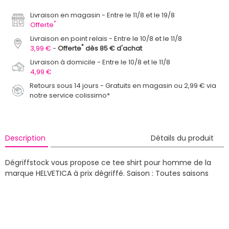
Livraison en magasin
Entre le 11/8 et le 19/8
*
Offerte
Livraison en point relais
Entre le 10/8 et le 11/8
*
3,99 €
Offerte
dès 85 € d'achat
Livraison à domicile
Entre le 10/8 et le 11/8
4,99 €
Retours sous 14 jours - Gratuits en magasin ou 2,99 € via
notre service colissimo*
Description
Détails du produit
Dégriffstock vous propose ce tee shirt pour homme de la
marque HELVETICA à prix dégriffé.
Saison : Toutes saisons