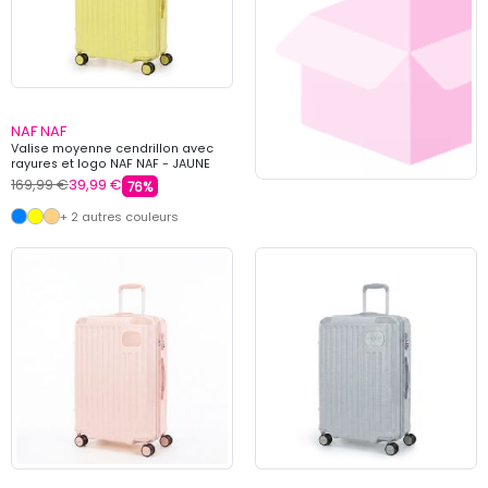
NAF NAF
Valise moyenne cendrillon avec
rayures et logo NAF NAF - JAUNE
169,99 €
39,99 €
76%
+ 2 autres couleurs