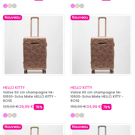
Nouveau
Nouveau
HELLO KITTY
HELLO KITTY
Valise 50 cm champagne hk-
Valise 60 cm champagne hk-
10800-3cha Mixte HELLO KITTY -
10800-3cha Mixte HELLO KITTY -
ROSE
ROSE
129,00 €
29,99 €
169,00 €
34,99 €
76%
79%
Nouveau
Nouveau