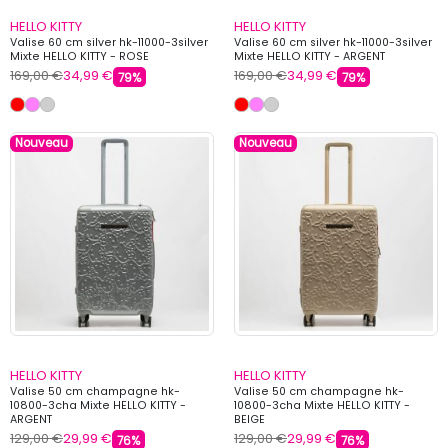
HELLO KITTY
HELLO KITTY
Valise 60 cm silver hk-11000-3silver
Valise 60 cm silver hk-11000-3silver
Mixte HELLO KITTY - ROSE
Mixte HELLO KITTY - ARGENT
169,00 €
34,99 €
169,00 €
34,99 €
79%
79%
Nouveau
Nouveau
HELLO KITTY
HELLO KITTY
Valise 50 cm champagne hk-
Valise 50 cm champagne hk-
10800-3cha Mixte HELLO KITTY -
10800-3cha Mixte HELLO KITTY -
ARGENT
BEIGE
129,00 €
29,99 €
129,00 €
29,99 €
76%
76%