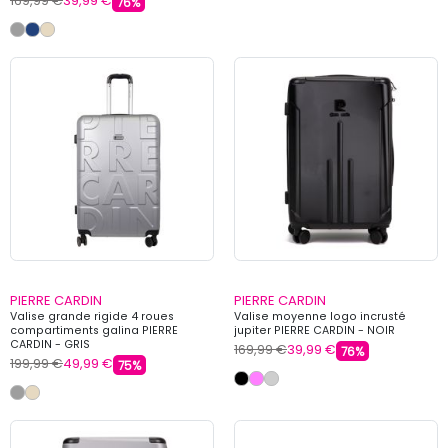
169,99 €
39,99 €
76%
PIERRE CARDIN
PIERRE CARDIN
Valise grande rigide 4 roues
Valise moyenne logo incrusté
compartiments galina PIERRE
jupiter PIERRE CARDIN - NOIR
CARDIN - GRIS
169,99 €
39,99 €
76%
199,99 €
49,99 €
75%