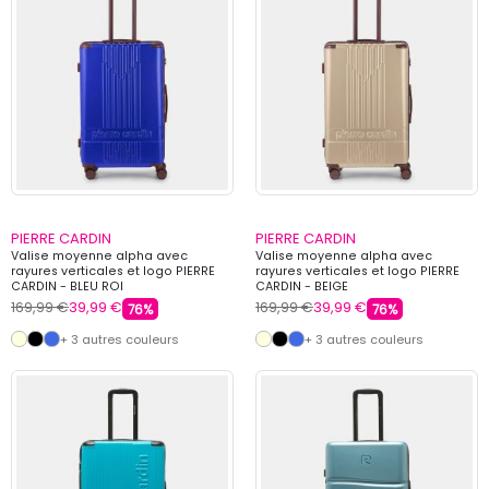
PIERRE CARDIN
PIERRE CARDIN
Valise moyenne alpha avec
Valise moyenne alpha avec
rayures verticales et logo PIERRE
rayures verticales et logo PIERRE
CARDIN - BLEU ROI
CARDIN - BEIGE
169,99 €
39,99 €
169,99 €
39,99 €
76%
76%
+ 3 autres couleurs
+ 3 autres couleurs