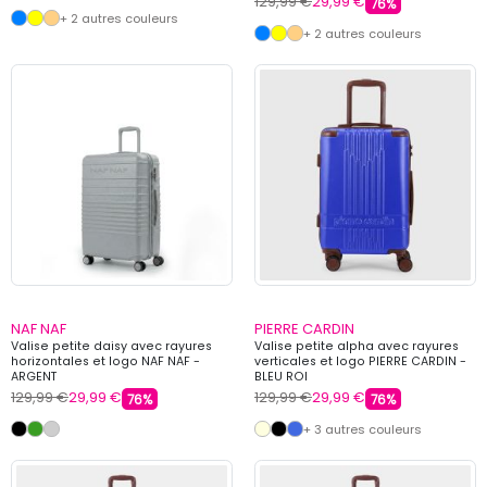
129,99 €
29,99 €
76%
+ 2 autres couleurs
+ 2 autres couleurs
NAF NAF
PIERRE CARDIN
Valise petite daisy avec rayures
Valise petite alpha avec rayures
horizontales et logo NAF NAF -
verticales et logo PIERRE CARDIN -
ARGENT
BLEU ROI
129,99 €
29,99 €
129,99 €
29,99 €
76%
76%
+ 3 autres couleurs