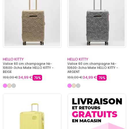
HELLO KITTY
HELLO KITTY
Valise 60 cm champagne hk-
Valise 60 cm champagne hk-
10800-3cha Mixte HELLO KITTY -
10800-3cha Mixte HELLO KITTY -
BEIGE
ARGENT
169,00 €
34,99 €
169,00 €
34,99 €
79%
79%