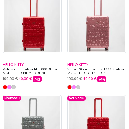
HELLO KITTY
HELLO KITTY
Valise 70 cm silver hk-11000-3silver
Valise 70 cm silver hk-11000-3silver
Mixte HELLO KITTY - ROUGE
Mixte HELLO KITTY - ROSE
199,00 €
49,99 €
199,00 €
49,99 €
74%
74%
Nouveau
Nouveau