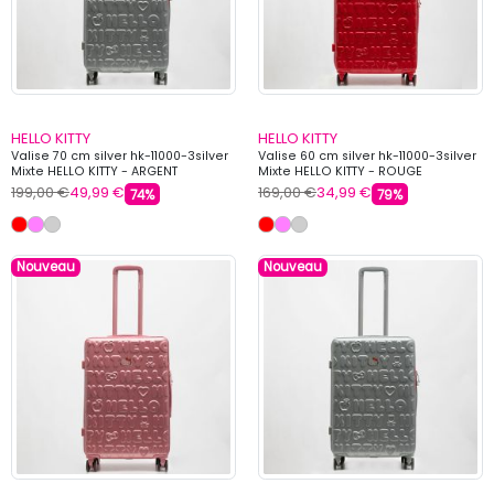
HELLO KITTY
HELLO KITTY
Valise 70 cm silver hk-11000-3silver
Valise 60 cm silver hk-11000-3silver
Mixte HELLO KITTY - ARGENT
Mixte HELLO KITTY - ROUGE
199,00 €
49,99 €
169,00 €
34,99 €
74%
79%
Nouveau
Nouveau