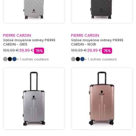
PIERRE CARDIN
PIERRE CARDIN
Valise moyenne sidney PIERRE
Valise moyenne sidney PIERRE
CARDIN - GRIS
CARDIN - NOIR
169,99 €
39,99 €
169,99 €
39,99 €
76%
76%
+ 1 autres couleurs
+ 1 autres couleurs