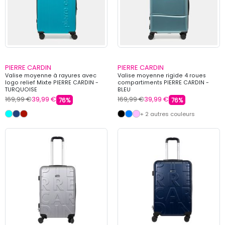
PIERRE CARDIN
PIERRE CARDIN
Valise moyenne à rayures avec
Valise moyenne rigide 4 roues
logo relief Mixte PIERRE CARDIN -
compartiments PIERRE CARDIN -
TURQUOISE
BLEU
169,99 €
39,99 €
169,99 €
39,99 €
76%
76%
+ 2 autres couleurs