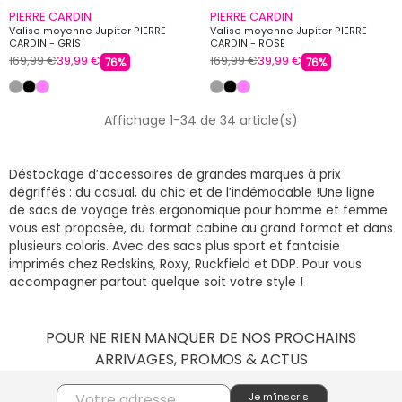
PIERRE CARDIN
PIERRE CARDIN
Valise moyenne Jupiter PIERRE
Valise moyenne Jupiter PIERRE
CARDIN - GRIS
CARDIN - ROSE
169,99 €
39,99 €
169,99 €
39,99 €
76%
76%
Affichage 1-34 de 34 article(s)
Déstockage d’accessoires de grandes marques à prix
dégriffés : du casual, du chic et de l’indémodable !Une ligne
de sacs de voyage très ergonomique pour homme et femme
vous est proposée, du format cabine au grand format et dans
plusieurs coloris. Avec des sacs plus sport et fantaisie
imprimés chez Redskins, Roxy, Ruckfield et DDP. Pour vous
accompagner partout quelque soit votre style !
POUR NE RIEN MANQUER DE NOS PROCHAINS
ARRIVAGES, PROMOS & ACTUS