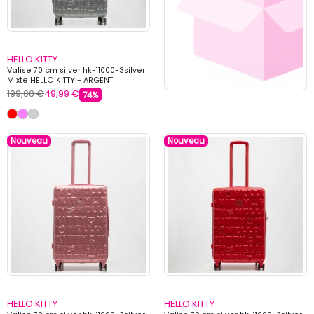
HELLO KITTY
Valise 70 cm silver hk-11000-3silver
Mixte HELLO KITTY - ARGENT
199,00 €
49,99 €
74%
Nouveau
Nouveau
HELLO KITTY
HELLO KITTY