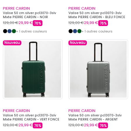
PIERRE CARDIN
PIERRE CARDIN
Valise 50 cm silver pc13070-3slv
Valise 50 cm silver pc13070-3slv
Mixte PIERRE CARDIN - NOIR
Mixte PIERRE CARDIN - BLEU FONCE
129,00 €
29,99 €
129,00 €
29,99 €
76%
76%
+ 1 autres couleurs
+ 1 autres couleurs
Nouveau
Nouveau
PIERRE CARDIN
PIERRE CARDIN
Valise 50 cm silver pc13070-3slv
Valise 50 cm silver pc13070-3slv
Mixte PIERRE CARDIN - VERT FONCE
Mixte PIERRE CARDIN - ARGENT
129,00 €
29,99 €
129,00 €
29,99 €
76%
76%