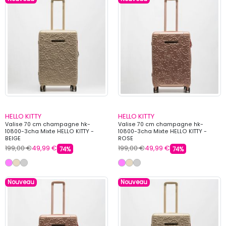
HELLO KITTY
HELLO KITTY
Valise 70 cm champagne hk-
Valise 70 cm champagne hk-
10800-3cha Mixte HELLO KITTY -
10800-3cha Mixte HELLO KITTY -
BEIGE
ROSE
199,00 €
49,99 €
199,00 €
49,99 €
74%
74%
Nouveau
Nouveau