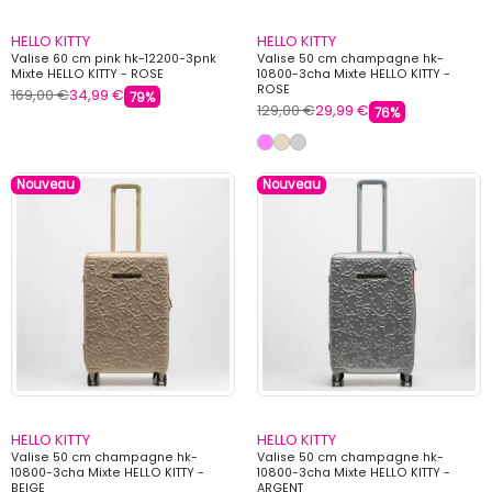
HELLO KITTY
HELLO KITTY
Valise 60 cm pink hk-12200-3pnk
Valise 50 cm champagne hk-
Mixte HELLO KITTY - ROSE
10800-3cha Mixte HELLO KITTY -
ROSE
169,00 €
34,99 €
79%
129,00 €
29,99 €
76%
Nouveau
Nouveau
HELLO KITTY
HELLO KITTY
Valise 50 cm champagne hk-
Valise 50 cm champagne hk-
10800-3cha Mixte HELLO KITTY -
10800-3cha Mixte HELLO KITTY -
BEIGE
ARGENT