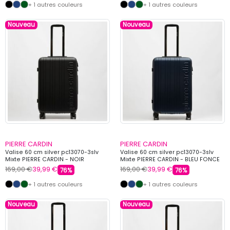
+ 1 autres couleurs
+ 1 autres couleurs
Nouveau
Nouveau
PIERRE CARDIN
PIERRE CARDIN
Valise 60 cm silver pc13070-3slv
Valise 60 cm silver pc13070-3slv
Mixte PIERRE CARDIN - NOIR
Mixte PIERRE CARDIN - BLEU FONCE
169,00 €
39,99 €
169,00 €
39,99 €
76%
76%
+ 1 autres couleurs
+ 1 autres couleurs
Nouveau
Nouveau