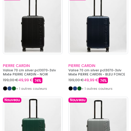
PIERRE CARDIN
PIERRE CARDIN
Valise 70 cm silver pc13070-3slv
Valise 70 cm silver pc13070-3slv
Mixte PIERRE CARDIN - NOIR
Mixte PIERRE CARDIN - BLEU FONCE
199,00 €
49,99 €
199,00 €
49,99 €
74%
74%
+ 1 autres couleurs
+ 1 autres couleurs
Nouveau
Nouveau