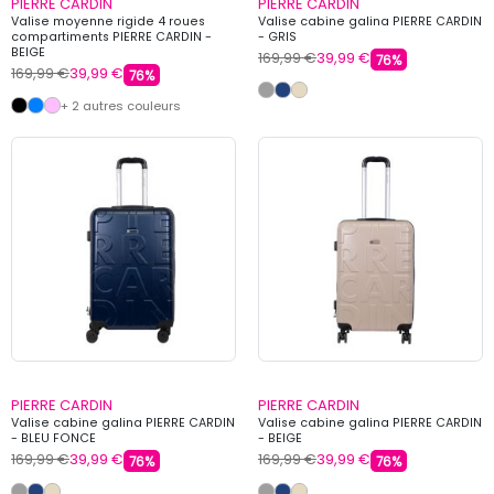
PIERRE CARDIN
PIERRE CARDIN
Valise moyenne rigide 4 roues
Valise cabine galina PIERRE CARDIN
compartiments PIERRE CARDIN -
- GRIS
BEIGE
169,99 €
39,99 €
76%
169,99 €
39,99 €
76%
+ 2 autres couleurs
PIERRE CARDIN
PIERRE CARDIN
Valise cabine galina PIERRE CARDIN
Valise cabine galina PIERRE CARDIN
- BLEU FONCE
- BEIGE
169,99 €
39,99 €
169,99 €
39,99 €
76%
76%