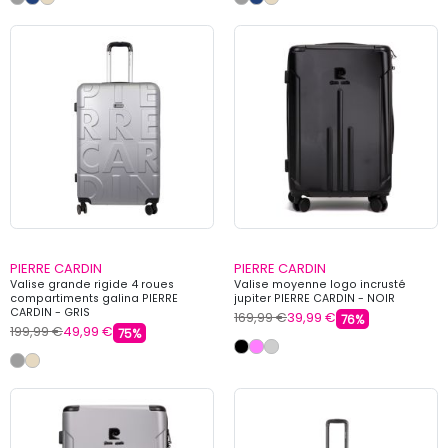
PIERRE CARDIN
PIERRE CARDIN
Valise grande rigide 4 roues
Valise moyenne logo incrusté
compartiments galina PIERRE
jupiter PIERRE CARDIN - NOIR
CARDIN - GRIS
169,99 €
39,99 €
76%
199,99 €
49,99 €
75%