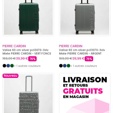
PIERRE CARDIN
PIERRE CARDIN
Valise 60 cm silver pc13070-3slv
Valise 60 cm silver pc13070-3slv
Mixte PIERRE CARDIN - VERT FONCE
Mixte PIERRE CARDIN - ARGENT
169,00 €
39,99 €
169,00 €
39,99 €
76%
76%
+ 1 autres couleurs
+ 1 autres couleurs
Nouveau