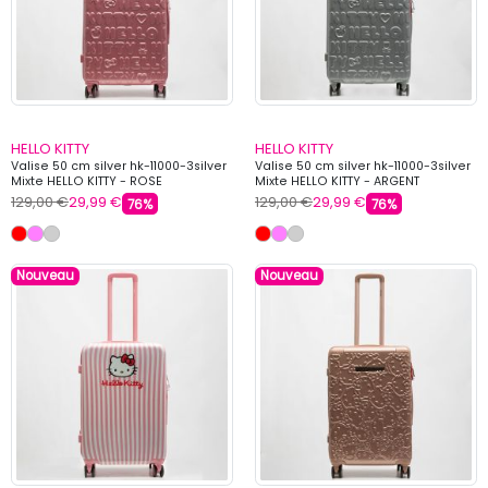
HELLO KITTY
HELLO KITTY
Valise 50 cm silver hk-11000-3silver
Valise 50 cm silver hk-11000-3silver
Mixte HELLO KITTY - ROSE
Mixte HELLO KITTY - ARGENT
129,00 €
29,99 €
129,00 €
29,99 €
76%
76%
Nouveau
Nouveau