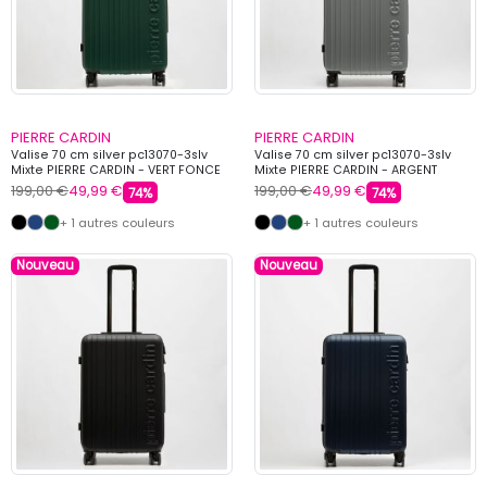
PIERRE CARDIN
PIERRE CARDIN
Valise 70 cm silver pc13070-3slv
Valise 70 cm silver pc13070-3slv
Mixte PIERRE CARDIN - VERT FONCE
Mixte PIERRE CARDIN - ARGENT
199,00 €
49,99 €
199,00 €
49,99 €
74%
74%
+ 1 autres couleurs
+ 1 autres couleurs
Nouveau
Nouveau