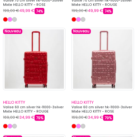
Valise 70 cm silver hk-11000-3silver
Valise 70 cm silver hk-11000-3silver
Mixte HELLO KITTY - ROSE
Mixte HELLO KITTY - ROUGE
199,00 €
49,99 €
199,00 €
49,99 €
74%
74%
Nouveau
Nouveau
HELLO KITTY
HELLO KITTY
Valise 60 cm silver hk-11000-3silver
Valise 60 cm silver hk-11000-3silver
Mixte HELLO KITTY - ROUGE
Mixte HELLO KITTY - ROSE
169,00 €
34,99 €
169,00 €
34,99 €
79%
79%