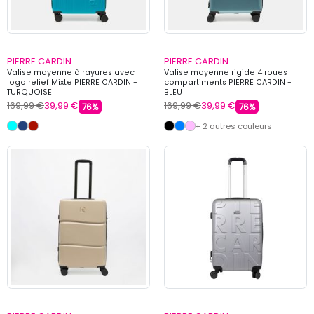
PIERRE CARDIN
PIERRE CARDIN
Valise moyenne à rayures avec
Valise moyenne rigide 4 roues
logo relief Mixte PIERRE CARDIN -
compartiments PIERRE CARDIN -
TURQUOISE
BLEU
169,99 €
39,99 €
169,99 €
39,99 €
76%
76%
+ 2 autres couleurs