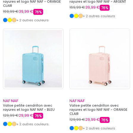
rayures et logo NAF NAF - ORANGE
rayures et logo NAF NAF - ARGENT
CLAIR
169,99 €
39,99 €
76%
169,99 €
39,99 €
76%
+ 2 autres couleurs
+ 2 autres couleurs
NAF NAF
NAF NAF
Valise petite cendrillon avec
Valise petite cendrillon avec
rayures et logo NAF NAF - BLEU
rayures et logo NAF NAF - ORANGE
CLAIR
129,99 €
29,99 €
76%
129,99 €
29,99 €
76%
+ 2 autres couleurs
+ 2 autres couleurs