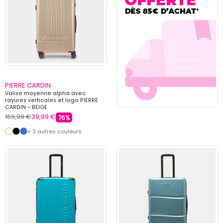
PIERRE CARDIN
Valise moyenne alpha avec
rayures verticales et logo PIERRE
CARDIN - BEIGE
169,99 €
39,99 €
76%
+ 3 autres couleurs