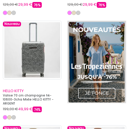
129,00 €
29,99 €
129,00 €
29,99 €
76%
76%
Nouveau
HELLO KITTY
Valise 70 cm champagne hk-
10800-3cha Mixte HELLO KITTY -
ARGENT
199,00 €
49,99 €
74%
Nouveau
Nouveau