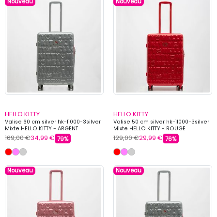
Nouveau
Nouveau
HELLO KITTY
HELLO KITTY
Valise 60 cm silver hk-11000-3silver
Valise 50 cm silver hk-11000-3silver
Mixte HELLO KITTY - ARGENT
Mixte HELLO KITTY - ROUGE
169,00 €
34,99 €
129,00 €
29,99 €
79%
76%
Nouveau
Nouveau