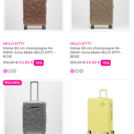
HELLO KITTY
HELLO KITTY
Valise 60 cm champagne hk-
Valise 60 cm champagne hk-
10800-3cha Mixte HELLO KITTY -
10800-3cha Mixte HELLO KITTY -
ROSE
BEIGE
169,00 €
34,99 €
169,00 €
34,99 €
79%
79%
Nouveau