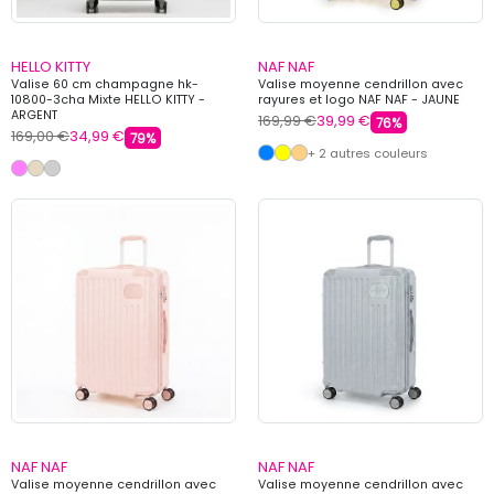
HELLO KITTY
NAF NAF
Valise 60 cm champagne hk-
Valise moyenne cendrillon avec
10800-3cha Mixte HELLO KITTY -
rayures et logo NAF NAF - JAUNE
ARGENT
169,99 €
39,99 €
76%
169,00 €
34,99 €
79%
+ 2 autres couleurs
NAF NAF
NAF NAF
Valise moyenne cendrillon avec
Valise moyenne cendrillon avec