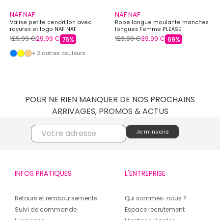
NAF NAF
NAF NAF
Valise petite cendrillon avec
Robe longue moulante manches
rayures et logo NAF NAF
longues Femme PLEASE
129,99 €
29,99 €
129,00 €
39,99 €
76%
69%
+ 2 autres couleurs
POUR NE RIEN MANQUER DE NOS PROCHAINS
ARRIVAGES, PROMOS & ACTUS
INFOS PRATIQUES
L'ENTREPRISE
Retours et remboursements
Qui sommes-nous ?
Suivi de commande
Espace recrutement