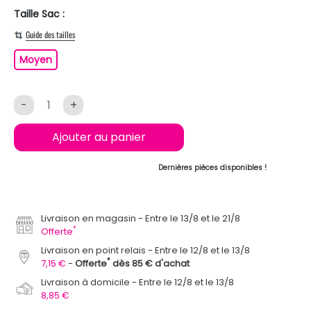
Taille Sac :
Guide des tailles
Moyen
Moyen
-
+
Ajouter au panier
Dernières pièces disponibles !
Livraison en magasin
Entre le 13/8 et le 21/8
*
Offerte
Livraison en point relais
Entre le 12/8 et le 13/8
*
7,15 €
Offerte
dès 85 € d'achat
Livraison à domicile
Entre le 12/8 et le 13/8
8,85 €