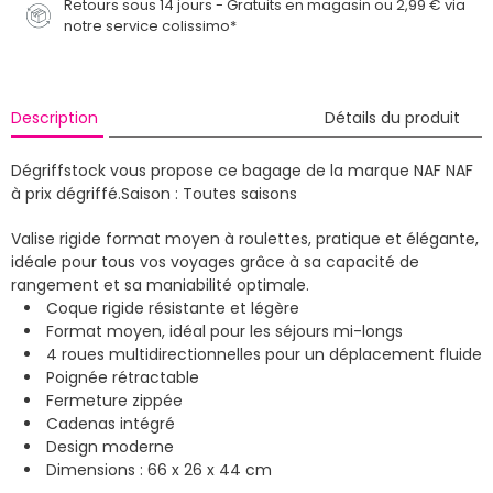
Retours sous 14 jours - Gratuits en magasin ou 2,99 € via
notre service colissimo*
Description
Détails du produit
Dégriffstock vous propose ce bagage de la marque NAF NAF
à prix dégriffé.
Saison : Toutes saisons
Valise rigide format moyen à roulettes, pratique et élégante,
idéale pour tous vos voyages grâce à sa capacité de
rangement et sa maniabilité optimale.
Coque rigide résistante et légère
Format moyen, idéal pour les séjours mi-longs
4 roues multidirectionnelles pour un déplacement fluide
Poignée rétractable
Fermeture zippée
Cadenas intégré
Design moderne
Dimensions : 66 x 26 x 44 cm