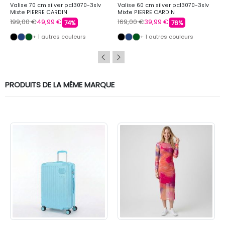
Valise 70 cm silver pc13070-3slv
Valise 60 cm silver pc13070-3slv
Mixte PIERRE CARDIN
Mixte PIERRE CARDIN
199,00 €
49,99 €
169,00 €
39,99 €
74%
76%
+ 1 autres couleurs
+ 1 autres couleurs
PRODUITS DE LA MÊME MARQUE