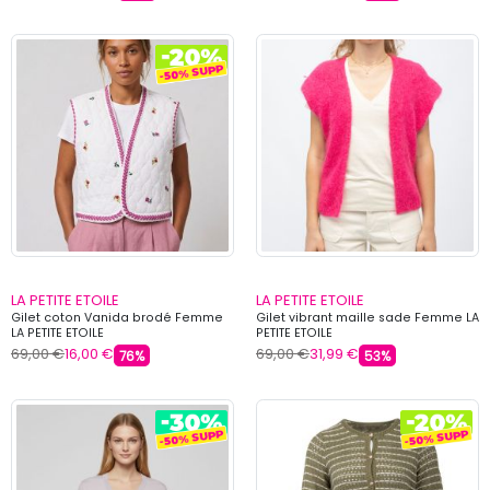
LA PETITE ETOILE
LA PETITE ETOILE
Gilet coton Vanida brodé Femme
Gilet vibrant maille sade Femme LA
LA PETITE ETOILE
PETITE ETOILE
69,00 €
16,00 €
69,00 €
31,99 €
76%
53%