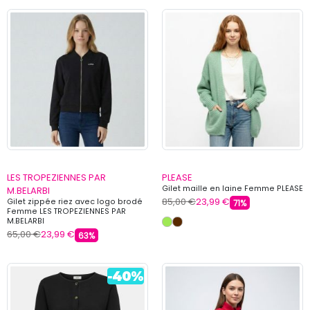
LES TROPEZIENNES PAR
PLEASE
Gilet maille en laine Femme PLEASE
M.BELARBI
85,00 €
23,99 €
Gilet zippée riez avec logo brodé
71%
Femme LES TROPEZIENNES PAR
M.BELARBI
65,00 €
23,99 €
63%