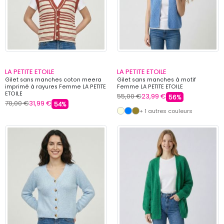
LA PETITE ETOILE
LA PETITE ETOILE
Gilet sans manches coton meera
Gilet sans manches à motif
imprimé à rayures Femme LA PETITE
Femme LA PETITE ETOILE
ETOILE
55,00 €
23,99 €
56%
70,00 €
31,99 €
54%
+ 1 autres couleurs