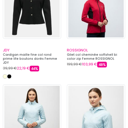
JDY
ROSSIGNOL
Cardigan maille fine col rond
Gilet col cheminée softshell bi
prime life boutons dorés Femme
color zip Femme ROSSIGNOL
JDY
199,99 €
103,99 €
48%
39,99 €
22,19 €
44%