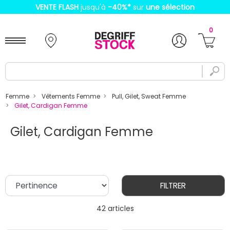
VENTE FLASH
jusqu'à
-40%
*
sur
une sélection
0
Femme
Vêtements Femme
Pull, Gilet, Sweat Femme
Gilet, Cardigan Femme
Gilet, Cardigan Femme
FILTRER
42 articles