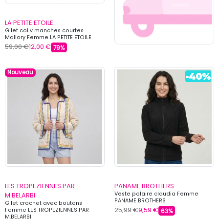
LA PETITE ETOILE
Gilet col v manches courtes
Mallory Femme LA PETITE ETOILE
59,00 €
12,00 €
79%
Nouveau
LES TROPEZIENNES PAR
PANAME BROTHERS
Veste polaire claudia Femme
M.BELARBI
PANAME BROTHERS
Gilet crochet avec boutons
25,99 €
9,59 €
Femme LES TROPEZIENNES PAR
63%
M.BELARBI