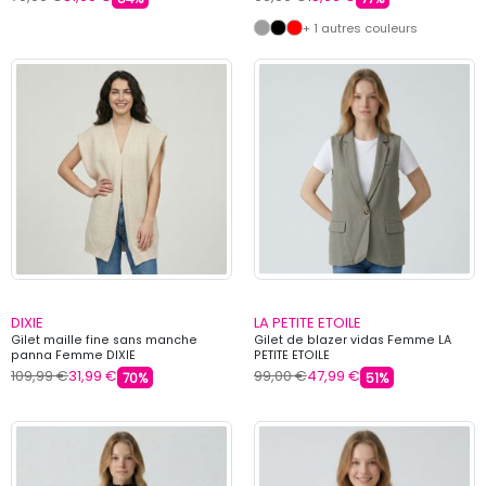
+ 1 autres couleurs
DIXIE
LA PETITE ETOILE
Gilet maille fine sans manche
Gilet de blazer vidas Femme LA
panna Femme DIXIE
PETITE ETOILE
109,99 €
31,99 €
99,00 €
47,99 €
70%
51%