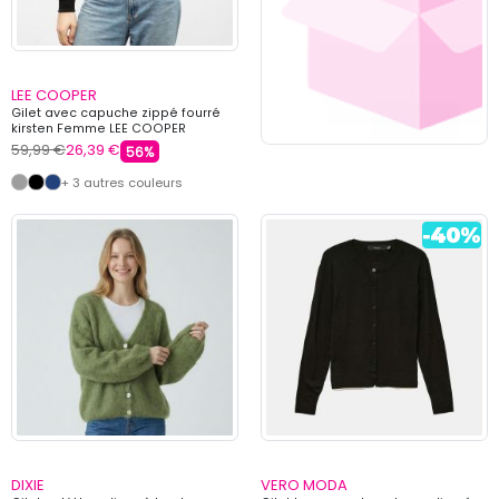
LEE COOPER
Gilet avec capuche zippé fourré
kirsten Femme LEE COOPER
59,99 €
26,39 €
56%
+ 3 autres couleurs
DIXIE
VERO MODA