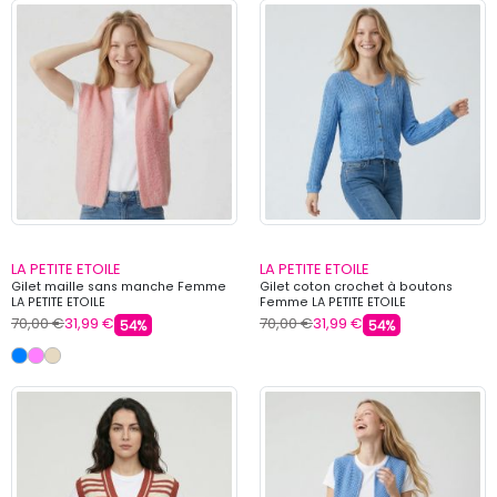
LA PETITE ETOILE
LA PETITE ETOILE
Gilet maille sans manche Femme
Gilet coton crochet à boutons
LA PETITE ETOILE
Femme LA PETITE ETOILE
70,00 €
31,99 €
70,00 €
31,99 €
54%
54%