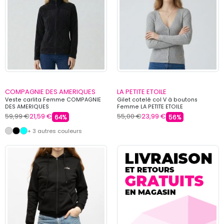
COMPAGNIE DES AMERIQUES
LA PETITE ETOILE
Veste carlita Femme COMPAGNIE
Gilet cotelé col V à boutons
DES AMERIQUES
Femme LA PETITE ETOILE
59,99 €
21,59 €
55,00 €
23,99 €
64%
56%
+ 3 autres couleurs