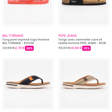
BILL TORNADE
PEPE JEANS
Tong print imprimé logo Homme
Tongs avec semmelle cuire et
BILL TORNADE - ROUGE
textile Homme PEPE JEANS - NOIR
24,99 €
2,79 €
65,00 €
41,99 €
88%
35%