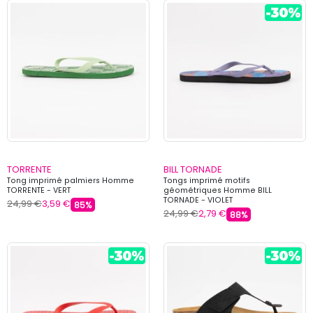
TORRENTE
BILL TORNADE
Tong imprimé palmiers Homme
Tongs imprimé motifs
TORRENTE - VERT
géométriques Homme BILL
TORNADE - VIOLET
24,99 €
3,59 €
85%
24,99 €
2,79 €
88%