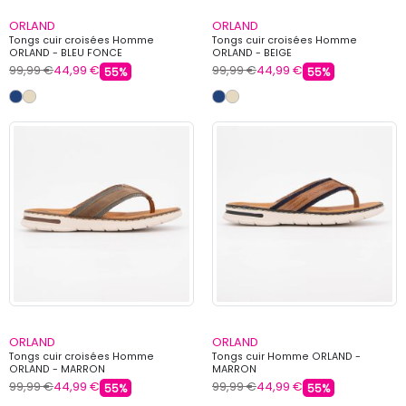
ORLAND
ORLAND
Tongs cuir croisées Homme
Tongs cuir croisées Homme
ORLAND - BLEU FONCE
ORLAND - BEIGE
99,99 €
44,99 €
99,99 €
44,99 €
55%
55%
ORLAND
ORLAND
Tongs cuir croisées Homme
Tongs cuir Homme ORLAND -
ORLAND - MARRON
MARRON
99,99 €
44,99 €
99,99 €
44,99 €
55%
55%