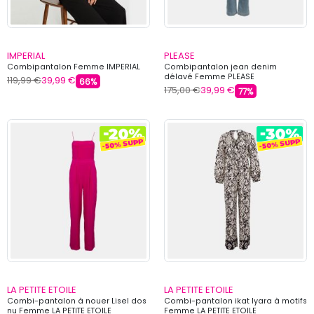
IMPERIAL
PLEASE
Combipantalon Femme IMPERIAL
Combipantalon jean denim
délavé Femme PLEASE
119,99 €
39,99 €
66%
175,00 €
39,99 €
77%
LA PETITE ETOILE
LA PETITE ETOILE
Combi-pantalon à nouer Lisel dos
Combi-pantalon ikat lyara à motifs
nu Femme LA PETITE ETOILE
Femme LA PETITE ETOILE