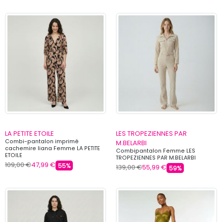
LA PETITE ETOILE
LES TROPEZIENNES PAR
Combi-pantalon imprimé
M.BELARBI
cachemire liana Femme LA PETITE
Combipantalon Femme LES
ETOILE
TROPEZIENNES PAR M.BELARBI
109,00 €
47,99 €
55%
139,00 €
55,99 €
59%