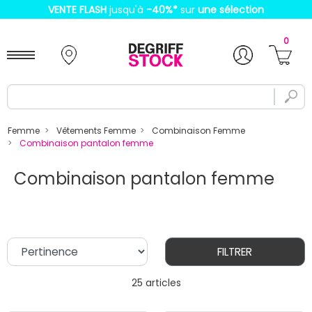
VENTE FLASH
jusqu'à
-40%
*
sur
une sélection
0
Femme
Vêtements Femme
Combinaison Femme
Combinaison pantalon femme
Combinaison pantalon femme
FILTRER
25 articles