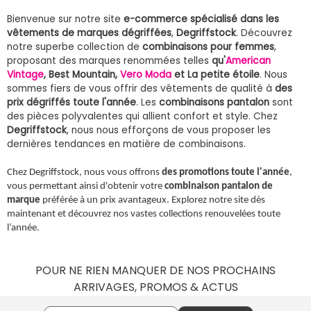
Bienvenue sur notre site
e-commerce spécialisé dans les
vêtements de marques dégriffées
,
Degriffstock
. Découvrez
notre superbe collection de
combinaisons pour femmes
,
proposant des marques renommées telles
qu'
American
Vintage
, Best Mountain,
Vero Moda
et La petite étoile
. Nous
sommes fiers de vous offrir des vêtements de qualité à
des
prix dégriffés toute l'année
. Les
combinaisons pantalon
sont
des pièces polyvalentes qui allient confort et style. Chez
Degriffstock
, nous nous efforçons de vous proposer les
dernières tendances en matière de combinaisons.
Chez Degriffstock, nous vous offrons
des promotions toute l'année
,
vous permettant ainsi d'obtenir votre
combinaison pantalon de
marque
préférée à un prix avantageux. Explorez notre site dès
maintenant et découvrez nos vastes collections renouvelées toute
l’année.
POUR NE RIEN MANQUER DE NOS PROCHAINS
ARRIVAGES, PROMOS & ACTUS