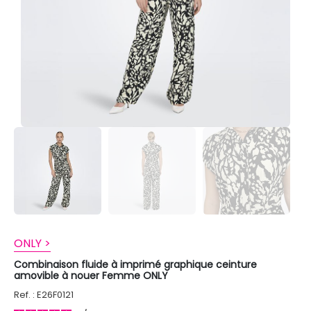
ONLY >
Combinaison fluide à imprimé graphique ceinture
amovible à nouer Femme ONLY
Ref. : E26F0121