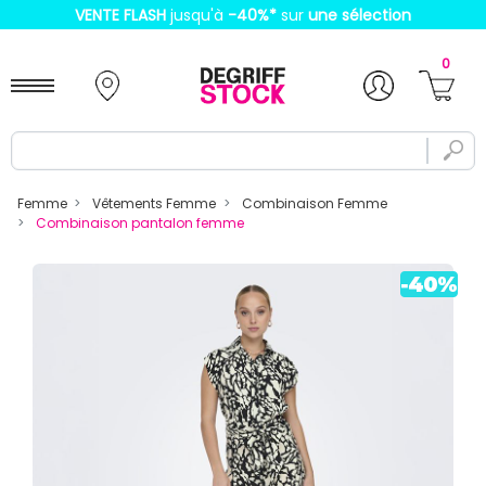
VENTE FLASH
jusqu'à
-40%
*
sur
une sélection
0
Femme
Vêtements Femme
Combinaison Femme
Combinaison pantalon femme