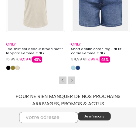
ONLY
ONLY
Tee shirt col v coeur brodé motif
Short denim coton regular fit
léopard Femme ONLY
carrie Femme ONLY
16,99 €
9,59 €
34,99 €
17,99 €
43%
48%
POUR NE RIEN MANQUER DE NOS PROCHAINS
ARRIVAGES, PROMOS & ACTUS