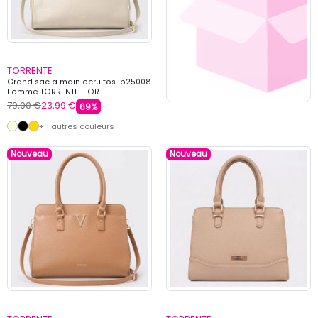
TORRENTE
Grand sac a main ecru tos-p25008
Femme TORRENTE - OR
79,00 €
23,99 €
69%
+ 1 autres couleurs
Nouveau
Nouveau