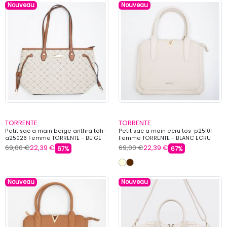
Nouveau
Nouveau
TORRENTE
TORRENTE
Petit sac a main beige anthra toh-
Petit sac a main ecru tos-p25101
a25026 Femme TORRENTE - BEIGE
Femme TORRENTE - BLANC ECRU
69,00 €
22,39 €
69,00 €
22,39 €
67%
67%
Nouveau
Nouveau