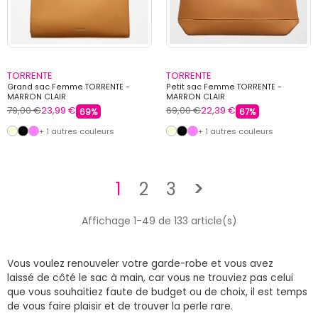
TORRENTE
TORRENTE
Grand sac Femme TORRENTE -
Petit sac Femme TORRENTE -
MARRON CLAIR
MARRON CLAIR
79,00 €
23,99 €
69,00 €
22,39 €
69%
67%
+ 1 autres couleurs
+ 1 autres couleurs
Suivant
1
2
3
>
Affichage 1-49 de 133 article(s)
Vous voulez renouveler votre garde-robe et vous avez
laissé de côté le sac à main, car vous ne trouviez pas celui
que vous souhaitiez faute de budget ou de choix, il est temps
de vous faire plaisir et de trouver la perle rare.