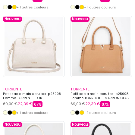
+ 1 autres couleurs
+ 1 autres couleurs
Nouveau
Nouveau
TORRENTE
TORRENTE
Petit sac a main ecru tos-p25008
Petit sac a main ecru tos-p25008
Femme TORRENTE - OR
Femme TORRENTE - MARRON CLAIR
69,00 €
22,39 €
69,00 €
22,39 €
67%
67%
+ 1 autres couleurs
+ 1 autres couleurs
Nouveau
Nouveau