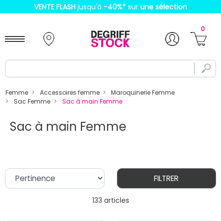
VENTE FLASH
jusqu'à
-40%
*
sur
une sélection
0
Femme
Accessoires femme
Maroquinerie Femme
Sac Femme
Sac à main Femme
Sac à main Femme
FILTRER
133 articles