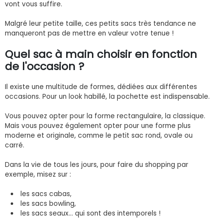
vont vous suffire.
Malgré leur petite taille, ces petits sacs très tendance ne
manqueront pas de mettre en valeur votre tenue !
Quel sac à main choisir en fonction
de l'occasion ?
Il existe une multitude de formes, dédiées aux différentes
occasions. Pour un look habillé, la pochette est indispensable.
Vous pouvez opter pour la forme rectangulaire, la classique.
Mais vous pouvez également opter pour une forme plus
moderne et originale, comme le petit sac rond, ovale ou
carré.
Dans la vie de tous les jours, pour faire du shopping par
exemple, misez sur :
les sacs cabas,
les sacs bowling,
les sacs seaux… qui sont des intemporels !