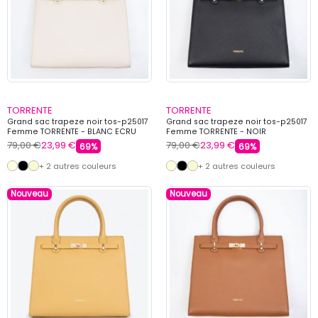
TORRENTE
TORRENTE
Grand sac trapeze noir tos-p25017
Grand sac trapeze noir tos-p25017
Femme TORRENTE - BLANC ECRU
Femme TORRENTE - NOIR
79,00 €
23,99 €
79,00 €
23,99 €
69%
69%
+ 2 autres couleurs
+ 2 autres couleurs
Nouveau
Nouveau