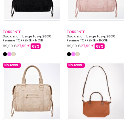
TORRENTE
TORRENTE
Sac a main beige tos-p26018
Sac a main beige tos-p26018
Femme TORRENTE - NOIR
Femme TORRENTE - ROSE
89,00 €
27,99 €
89,00 €
27,99 €
68%
68%
Nouveau
Nouveau