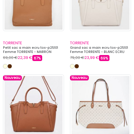
TORRENTE
TORRENTE
Petit sac a main ecru tos-p25101
Grand sac a main ecru tos-p25101
Femme TORRENTE - MARRON
Femme TORRENTE - BLANC ECRU
69,00 €
22,39 €
79,00 €
23,99 €
67%
69%
Nouveau
Nouveau