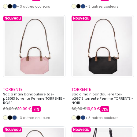
+ 3 autres couleurs
+ 3 autres couleurs
Nouveau
Nouveau
TORRENTE
TORRENTE
Sac a main bandouliere tos-
Sac a main bandouliere tos-
p26013 torrente Femme TORRENTE -
p26013 torrente Femme TORRENTE -
ROSE
NOIR
69,00 €
19,99 €
69,00 €
19,99 €
71%
71%
+ 3 autres couleurs
+ 3 autres couleurs
Nouveau
Nouveau