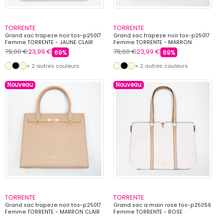
TORRENTE
TORRENTE
Grand sac trapeze noir tos-p25017
Grand sac trapeze noir tos-p25017
Femme TORRENTE - JAUNE CLAIR
Femme TORRENTE - MARRON
79,00 €
23,99 €
79,00 €
23,99 €
69%
69%
+ 2 autres couleurs
+ 2 autres couleurs
Nouveau
Nouveau
TORRENTE
TORRENTE
Grand sac trapeze noir tos-p25017
Grand sac a main rose tos-p25056
Femme TORRENTE - MARRON CLAIR
Femme TORRENTE - ROSE