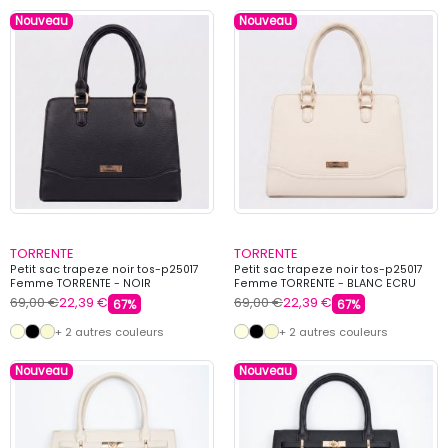
Nouveau
Nouveau
TORRENTE
TORRENTE
Petit sac trapeze noir tos-p25017
Petit sac trapeze noir tos-p25017
Femme TORRENTE - NOIR
Femme TORRENTE - BLANC ECRU
69,00 €
22,39 €
69,00 €
22,39 €
67%
67%
+ 2 autres couleurs
+ 2 autres couleurs
Nouveau
Nouveau