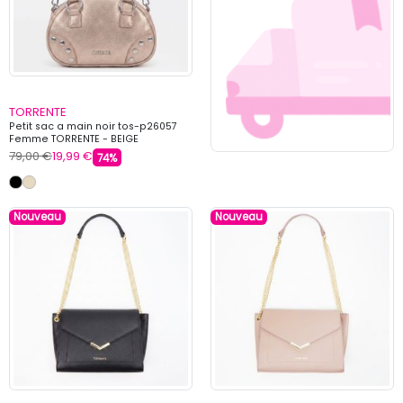
TORRENTE
Petit sac a main noir tos-p26057
Femme TORRENTE - BEIGE
79,00 €
19,99 €
74%
Nouveau
Nouveau