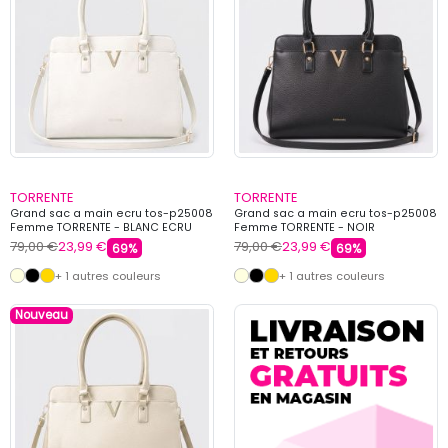
TORRENTE
TORRENTE
Grand sac a main ecru tos-p25008
Grand sac a main ecru tos-p25008
Femme TORRENTE - BLANC ECRU
Femme TORRENTE - NOIR
79,00 €
23,99 €
79,00 €
23,99 €
69%
69%
+ 1 autres couleurs
+ 1 autres couleurs
Nouveau