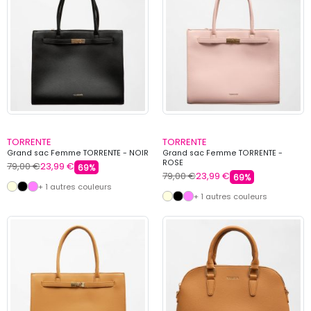
TORRENTE
TORRENTE
Grand sac Femme TORRENTE - NOIR
Grand sac Femme TORRENTE -
ROSE
79,00 €
23,99 €
69%
79,00 €
23,99 €
69%
+ 1 autres couleurs
+ 1 autres couleurs