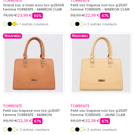
TORRENTE
TORRENTE
Grand sac a main ecru tos-p25008
Petit sac trapeze noir tos-p25017
Femme TORRENTE - MARRON CLAIR
Femme TORRENTE - MARRON CLAIR
79,00 €
23,99 €
69,00 €
22,39 €
69%
67%
+ 1 autres couleurs
+ 2 autres couleurs
Nouveau
Nouveau
TORRENTE
TORRENTE
Petit sac trapeze noir tos-p25017
Petit sac trapeze noir tos-p25017
Femme TORRENTE - MARRON
Femme TORRENTE - JAUNE CLAIR
69,00 €
22,39 €
69,00 €
22,39 €
67%
67%
+ 2 autres couleurs
+ 2 autres couleurs