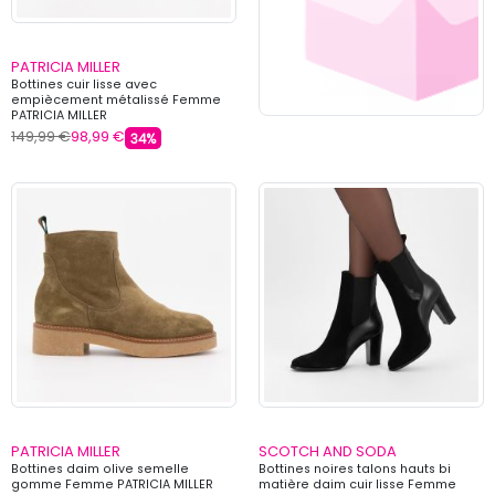
PATRICIA MILLER
Bottines cuir lisse avec
empiècement métalissé Femme
PATRICIA MILLER
149,99 €
98,99 €
34%
PATRICIA MILLER
SCOTCH AND SODA
Bottines daim olive semelle
Bottines noires talons hauts bi
gomme Femme PATRICIA MILLER
matière daim cuir lisse Femme