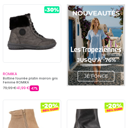
ROMIKA
Bottine fourrée platin marron gris
Femme ROMIKA
79,99 €
41,99 €
47%