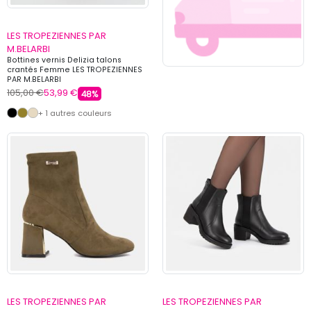
LES TROPEZIENNES PAR
M.BELARBI
Bottines vernis Delizia talons
crantés Femme LES TROPEZIENNES
PAR M.BELARBI
105,00 €
53,99 €
48%
+ 1 autres couleurs
LES TROPEZIENNES PAR
LES TROPEZIENNES PAR