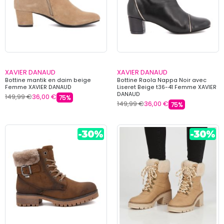
XAVIER DANAUD
XAVIER DANAUD
Bottine mantik en daim beige
Bottine Raola Nappa Noir avec
Femme XAVIER DANAUD
Liseret Beige t36-41 Femme XAVIER
DANAUD
149,99 €
36,00 €
75%
149,99 €
36,00 €
75%