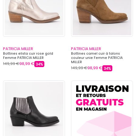
PATRICIA MILLER
PATRICIA MILLER
Bottines elista cuir rose gold
Bottines camel cuir à talons
Femme PATRICIA MILLER
couleur unie Femme PATRICIA
MILLER
149,99 €
98,99 €
34%
149,99 €
98,99 €
34%