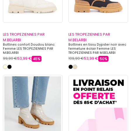
LES TROPEZIENNES PAR
LES TROPEZIENNES PAR
M.BELARBI
M.BELARBI
Bottines confort Doudou blanc
Bottines en tissu Dypster noir avec
Femme LES TROPEZIENNES PAR
fermeture éclair Femme LES
M.BELARBI
TROPEZIENNES PAR M.BELARBI
99,90 €
53,99 €
109,90 €
53,99 €
45%
50%