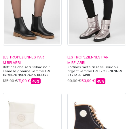
LES TROPEZIENNES PAR
LES TROPEZIENNES PAR
M.BELARBI
M.BELARBI
Bottines chelsea Selma noir
Bottines matelassées Doudou
semelle gomme Femme LES
argent Femme LES TROPEZIENNES
TROPEZIENNES PAR M.BELARBI
PAR M.BELARBI
135,00 €
71,99 €
99,90 €
53,99 €
46%
45%