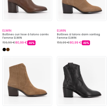
ELWIN
ELWIN
Bottines cuir lisse à talons carrés
Bottines à talons daim santiag
Femme ELWIN
Femme ELWIN
159,99 €
80,99 €
159,99 €
80,99 €
49%
49%