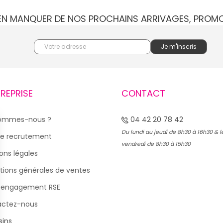
IEN MANQUER DE NOS PROCHAINS ARRIVAGES, PROM
TREPRISE
CONTACT
sommes-nous ?
04 42 20 78 42
Du lundi au jeudi de 8h30 à 16h30 & l
e recrutement
vendredi de 8h30 à 15h30
ons légales
tions générales de ventes
 engagement RSE
actez-nous
ins