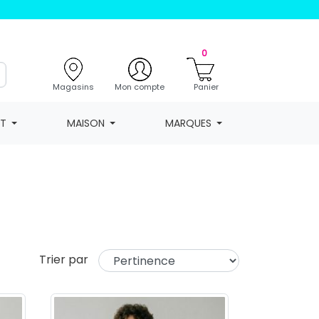
0
Magasins
Mon compte
Panier
NT
MAISON
MARQUES
Trier par