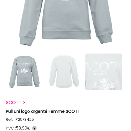
SCOTT >
Pull uni logo argenté Femme SCOTT
Ref. : P25F3425
PVC :
59,99€
?