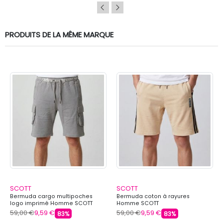
PRODUITS DE LA MÊME MARQUE
SCOTT
SCOTT
Bermuda cargo multipoches
Bermuda coton à rayures
logo imprimé Homme SCOTT
Homme SCOTT
59,00 €
9,59 €
59,00 €
9,59 €
83%
83%