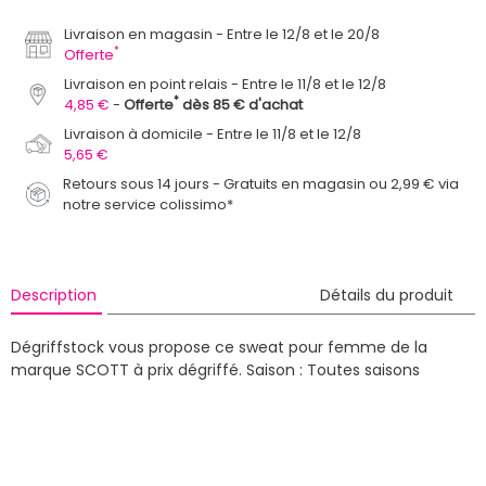
Livraison en magasin
Entre le 12/8 et le 20/8
*
Offerte
Livraison en point relais
Entre le 11/8 et le 12/8
*
4,85 €
Offerte
dès 85 € d'achat
Livraison à domicile
Entre le 11/8 et le 12/8
5,65 €
Retours sous 14 jours - Gratuits en magasin ou 2,99 € via
notre service colissimo*
Description
Détails du produit
Dégriffstock vous propose ce sweat pour femme de la
marque SCOTT à prix dégriffé.
Saison : Toutes saisons