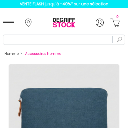
VENTE FLASH
jusqu'à
-40%
*
sur
une sélection
0
Homme
Accessoires homme