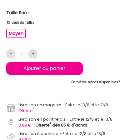
Taille Sac :
Guide des tailles
Moyen
Moyen
-
+
Ajouter au panier
Dernières pièces disponibles !
Livraison en magasin
Entre le 13/8 et le 21/8
*
Offerte
Livraison en point relais
Entre le 12/8 et le 13/8
*
3,99 €
Offerte
dès 85 € d'achat
Livraison à domicile
Entre le 12/8 et le 13/8
4,99 €