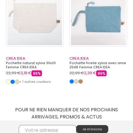
CREA IDEA
CREA IDEA
Pochette natural sylvia 30x20
Pochette ficelle sylvia avec anse
Femme CREA IDEA
25x18 Femme CREA IDEA
22,99 €
3,19 €
22,99 €
2,39 €
86%
89%
+ 1 autres couleurs
POUR NE RIEN MANQUER DE NOS PROCHAINS
ARRIVAGES, PROMOS & ACTUS