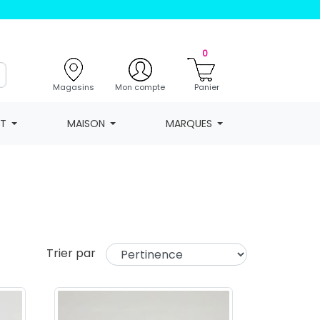
0
Magasins
Mon compte
Panier
NT
MAISON
MARQUES
Trier par