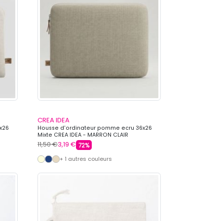
CREA IDEA
x26
Housse d'ordinateur pomme ecru 36x26
Mixte CREA IDEA - MARRON CLAIR
11,50 €
3,19 €
72%
+ 1 autres couleurs