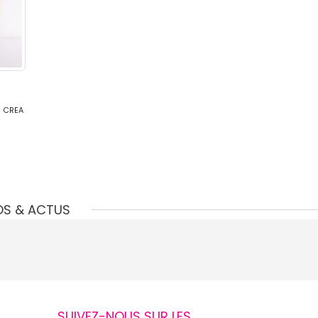
e CREA
OS & ACTUS
SUIVEZ-NOUS SUR LES