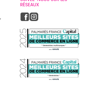
RÉSEAUX
e
s réglementations. Personnalisez vos préférences pour contrôler