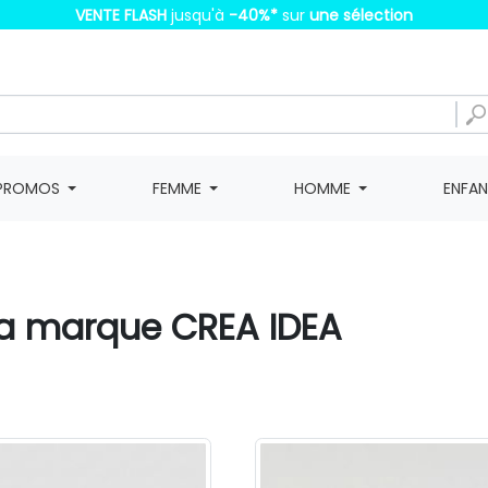
VENTE FLASH
jusqu'à
-40%
*
sur
une sélection
PROMOS
FEMME
HOMME
ENFA
 la marque CREA IDEA