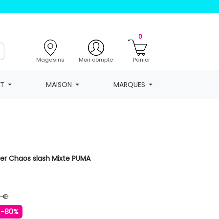
0
Magasins
Mon compte
Panier
NT
MAISON
MARQUES
der Chaos slash Mixte PUMA
0 €
-80%