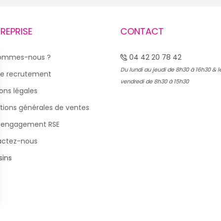
TREPRISE
CONTACT
sommes-nous ?
04 42 20 78 42
Du lundi au jeudi de 8h30 à 16h30 & l
e recrutement
vendredi de 8h30 à 15h30
ons légales
tions générales de ventes
 engagement RSE
actez-nous
ins
s Options