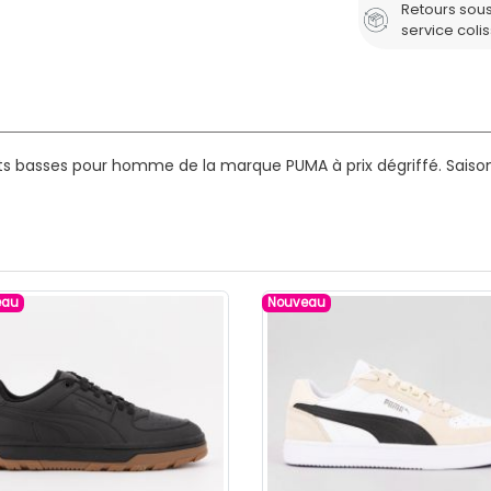
Retours sous
service coli
ets basses pour homme de la marque PUMA à prix dégriffé.
Saison
eau
Nouveau