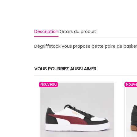
Description
Détails du produit
Dégriffstock vous propose cette paire de bask
VOUS POURRIEZ AUSSI AIMER
Nouveau
Nouv