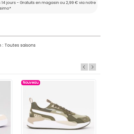
 14 jours - Gratuits en magasin ou 2,99 € via notre
ssimo*
 : Toutes saisons
Nouveau
Nouveau