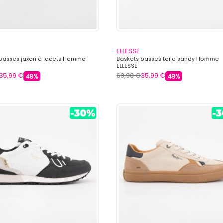
ELLESSE
basses jaxon à lacets Homme
Baskets basses toile sandy Homme
ELLESSE
35,99 €
69,90 €
35,99 €
48%
48%