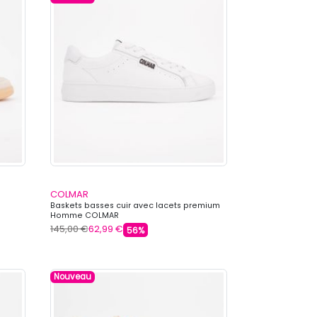
COLMAR
Baskets basses cuir avec lacets premium
Homme COLMAR
145,00 €
62,99 €
56%
Nouveau