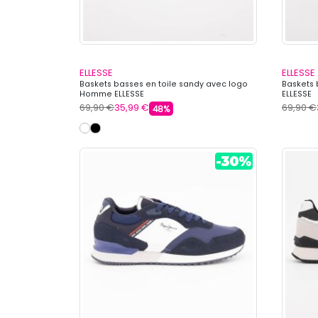
ELLESSE
ELLESSE
Baskets basses en toile sandy avec logo
Baskets 
Homme ELLESSE
ELLESSE
69,90 €
35,99 €
69,90 €
48%