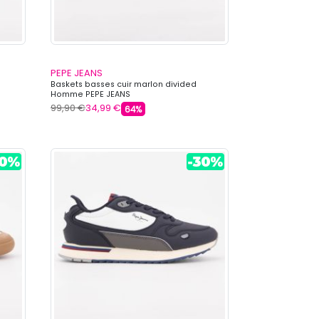
PEPE JEANS
Baskets basses cuir marlon divided
Homme PEPE JEANS
99,90 €
34,99 €
64%