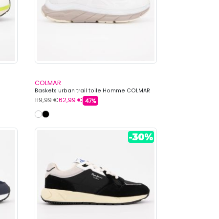
COLMAR
Baskets urban trail toile Homme COLMAR
119,99 €
62,99 €
47%