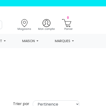
0
Magasins
Mon compte
Panier
NT
MAISON
MARQUES
Trier par