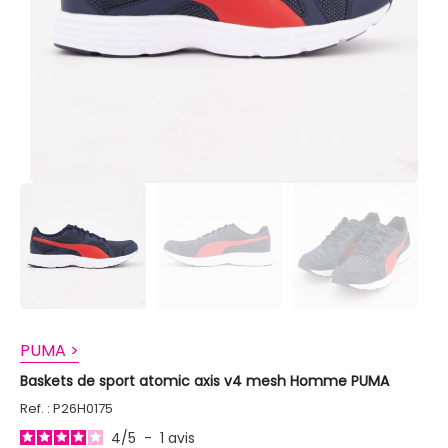
PUMA >
Baskets de sport atomic axis v4 mesh Homme PUMA
Ref. : P26H0175
4
/
5
-
1
avis