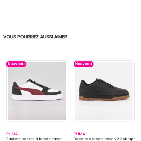
VOUS POURRIEZ AUSSI AIMER
Nouveau
Nouveau
PUMA
PUMA
Baskets basses à lacets caven
Baskets à lacets caven 2.0 Abrupt