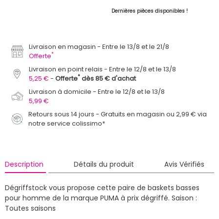
Dernières pièces disponibles !
Livraison en magasin
Entre le 13/8 et le 21/8
*
Offerte
Livraison en point relais
Entre le 12/8 et le 13/8
*
5,25 €
Offerte
dès 85 € d'achat
Livraison à domicile
Entre le 12/8 et le 13/8
5,99 €
Retours sous 14 jours - Gratuits en magasin ou 2,99 € via
notre service colissimo*
Description
Détails du produit
Avis Vérifiés
Dégriffstock vous propose cette paire de baskets basses
pour homme de la marque PUMA à prix dégriffé.
Saison :
Toutes saisons