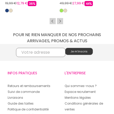
19,99 €
12,79 €
49,99 €
27,99 €
36%
44%
POUR NE RIEN MANQUER DE NOS PROCHAINS
ARRIVAGES, PROMOS & ACTUS
INFOS PRATIQUES
L'ENTREPRISE
Retours et remboursements
Qui sommes-nous ?
Suivi de commande
Espace recrutement
Livraisons
Mentions légales
Guide des tailles
Conditions générales de
Politique de confidentialité
ventes