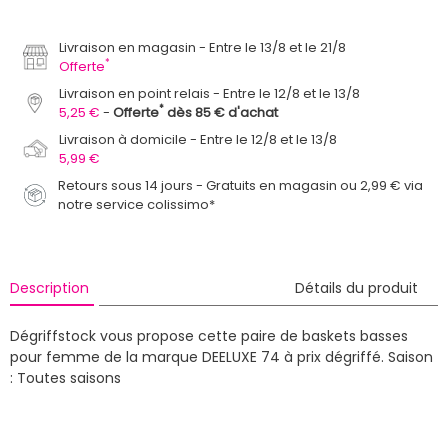
Livraison en magasin
Entre le 13/8 et le 21/8
*
Offerte
Livraison en point relais
Entre le 12/8 et le 13/8
*
5,25 €
Offerte
dès 85 € d'achat
Livraison à domicile
Entre le 12/8 et le 13/8
5,99 €
Retours sous 14 jours - Gratuits en magasin ou 2,99 € via
notre service colissimo*
Description
Détails du produit
Dégriffstock vous propose cette paire de baskets basses
pour femme de la marque DEELUXE 74 à prix dégriffé.
Saison
: Toutes saisons