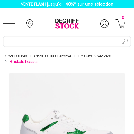
VENTE FLASH
jusqu'à
-40%
*
sur
une sélection
0
Chaussures
Chaussures Femme
Baskets, Sneakers
Baskets basses