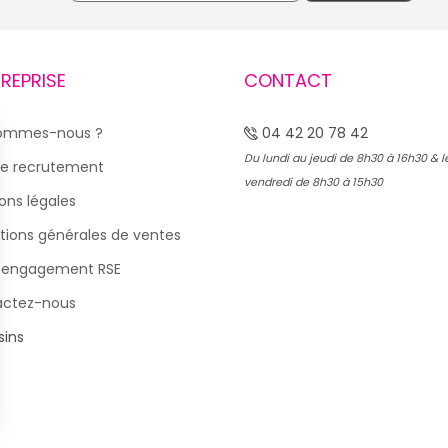
TREPRISE
CONTACT
sommes-nous ?
04 42 20 78 42
Du lundi au jeudi de 8h30 à 16h30 & l
e recrutement
vendredi de 8h30 à 15h30
ons légales
tions générales de ventes
 engagement RSE
actez-nous
ins
s Options