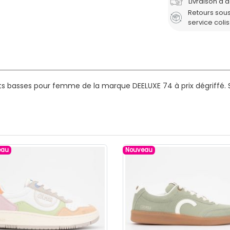
Livraison à 
Retours sous
service coli
ts basses pour femme de la marque DEELUXE 74 à prix dégriffé.
S
eau
Nouveau