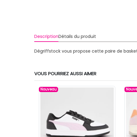
Description
Détails du produit
Dégriffstock vous propose cette paire de baske
VOUS POURRIEZ AUSSI AIMER
Nouveau
Nouv