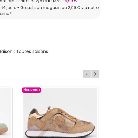
domicile
Entre le 12/8 et le 13/8
5,99 €
 14 jours - Gratuits en magasin ou 2,99 € via notre
ssimo*
aison : Toutes saisons
Nouveau
Nouveau