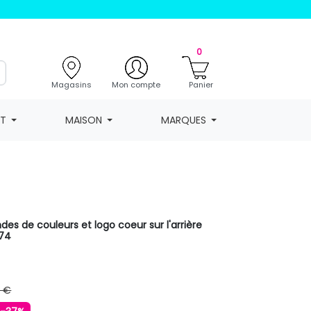
0
Magasins
Mon compte
Panier
NT
MAISON
MARQUES
es de couleurs et logo coeur sur l'arrière
74
9 €