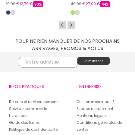
19,99 €
12,79 €
49,99 €
27,99 €
36%
44%
POUR NE RIEN MANQUER DE NOS PROCHAINS
ARRIVAGES, PROMOS & ACTUS
INFOS PRATIQUES
L'ENTREPRISE
Retours et remboursements
Qui sommes-nous ?
Suivi de commande
Espace recrutement
Livraisons
Mentions légales
Guide des tailles
Conditions générales de
Politique de confidentialité
ventes