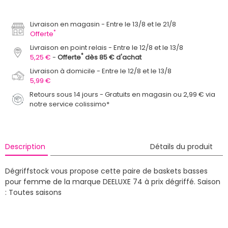
Livraison en magasin
Entre le 13/8 et le 21/8
*
Offerte
Livraison en point relais
Entre le 12/8 et le 13/8
*
5,25 €
Offerte
dès 85 € d'achat
Livraison à domicile
Entre le 12/8 et le 13/8
5,99 €
Retours sous 14 jours - Gratuits en magasin ou 2,99 € via
notre service colissimo*
Description
Détails du produit
Dégriffstock vous propose cette paire de baskets basses
pour femme de la marque DEELUXE 74 à prix dégriffé.
Saison
: Toutes saisons