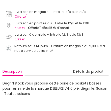
Livraison en magasin
Entre le 13/8 et le 21/8
*
Offerte
Livraison en point relais
Entre le 12/8 et le 13/8
*
5,25 €
Offerte
dès 85 € d'achat
Livraison à domicile
Entre le 12/8 et le 13/8
5,99 €
Retours sous 14 jours - Gratuits en magasin ou 2,99 € via
notre service colissimo*
Description
Détails du produit
Dégriffstock vous propose cette paire de baskets basses
pour femme de la marque DEELUXE 74 à prix dégriffé.
Saison
: Toutes saisons