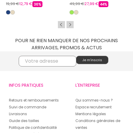
19,99 €
12,79 €
49,99 €
27,99 €
36%
44%
POUR NE RIEN MANQUER DE NOS PROCHAINS
ARRIVAGES, PROMOS & ACTUS
INFOS PRATIQUES
L'ENTREPRISE
Retours et remboursements
Qui sommes-nous ?
Suivi de commande
Espace recrutement
Livraisons
Mentions légales
Guide des tailles
Conditions générales de
Politique de confidentialité
ventes