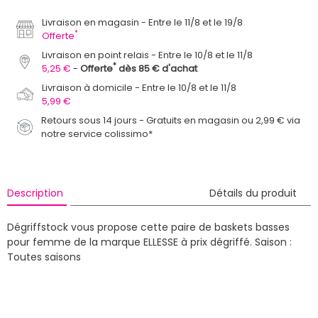
Livraison en magasin
Entre le 11/8 et le 19/8
*
Offerte
Livraison en point relais
Entre le 10/8 et le 11/8
*
5,25 €
Offerte
dès 85 € d'achat
Livraison à domicile
Entre le 10/8 et le 11/8
5,99 €
Retours sous 14 jours - Gratuits en magasin ou 2,99 € via
notre service colissimo*
Description
Détails du produit
Dégriffstock vous propose cette paire de baskets basses
pour femme de la marque ELLESSE à prix dégriffé.
Saison :
Toutes saisons