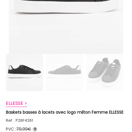
ELLESSE >
Baskets basses à lacets avec logo milton Femme ELLESSE
Ref. : P26F4261
PVC :
79,99€
?