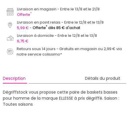
Livraison en magasin
Entre le 13/8 et le 21/8
*
Offerte
Livraison en point relais
Entre le 12/8 et le 13/8
*
5,99 €
Offerte
dès 85 € d'achat
Livraison à domicile
Entre le 12/8 et le 13/8
6,75 €
Retours sous 14 jours - Gratuits en magasin ou 2,99 € via
notre service colissimo*
Description
Détails du produit
Dégriffstock vous propose cette paire de baskets basses
pour homme de la marque ELLESSE à prix dégriffé.
Saison :
Toutes saisons