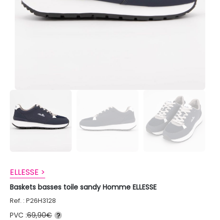
ELLESSE >
Baskets basses toile sandy Homme ELLESSE
Ref. : P26H3128
PVC :
69,90€
?