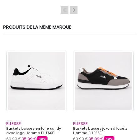
PRODUITS DE LA MÊME MARQUE
ELLESSE
ELLESSE
Baskets basses en toile sandy
Baskets basses jaxon à lacets
avec logo Homme ELLESSE
Homme ELLESSE
69,90 €
35,99 €
69,90 €
35,99 €
48%
48%