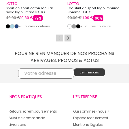
LOTTO
LOTTO
Short de sport coton regular
Tee shirt de sport logo imprimé
avec logo Enfant LOTTO
Homme LOTTO
49,99 €
10,39 €
29,99 €
11,99 €
79%
60%
+ 3 autres couleurs
+ 1 autres couleurs
POUR NE RIEN MANQUER DE NOS PROCHAINS
ARRIVAGES, PROMOS & ACTUS
INFOS PRATIQUES
L'ENTREPRISE
Retours et remboursements
Qui sommes-nous ?
Suivi de commande
Espace recrutement
Livraisons
Mentions légales