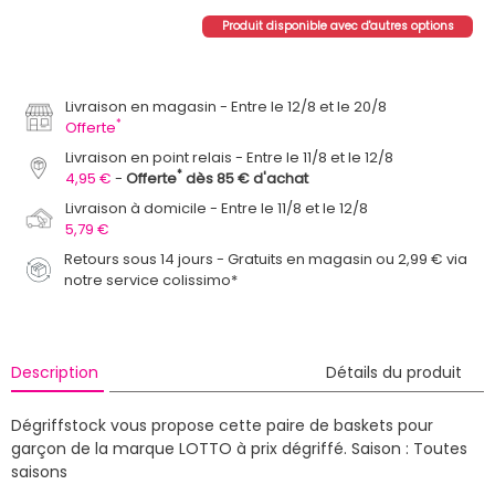
Produit disponible avec d'autres options
Livraison en magasin
Entre le 12/8 et le 20/8
*
Offerte
Livraison en point relais
Entre le 11/8 et le 12/8
*
4,95 €
Offerte
dès 85 € d'achat
Livraison à domicile
Entre le 11/8 et le 12/8
5,79 €
Retours sous 14 jours - Gratuits en magasin ou 2,99 € via
notre service colissimo*
Description
Détails du produit
Dégriffstock vous propose cette paire de baskets pour
garçon de la marque LOTTO à prix dégriffé.
Saison : Toutes
saisons