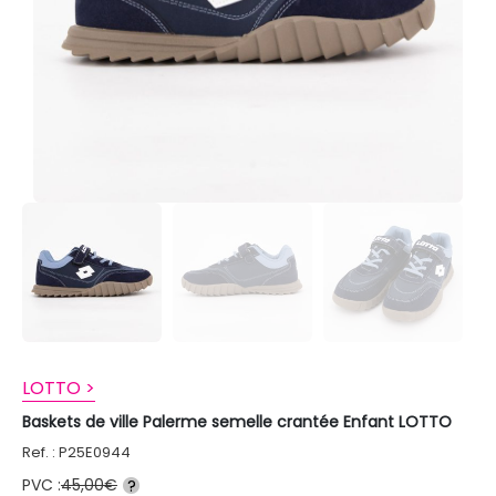
LOTTO >
Baskets de ville Palerme semelle crantée Enfant LOTTO
Ref. : P25E0944
PVC :
45,00€
?