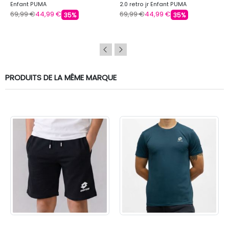
Enfant PUMA
2.0 retro jr Enfant PUMA
69,99 €
44,99 €
69,99 €
44,99 €
35%
35%
PRODUITS DE LA MÊME MARQUE