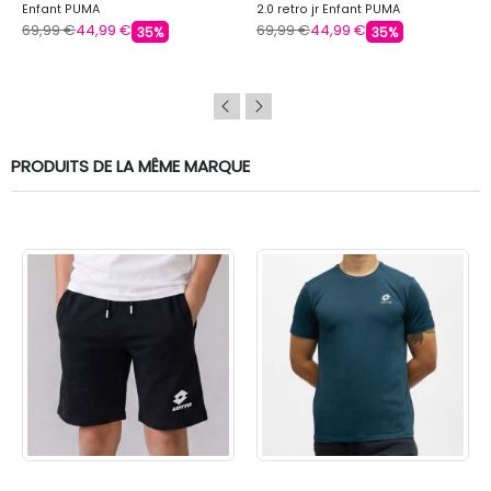
Enfant PUMA
2.0 retro jr Enfant PUMA
69,99 €
44,99 €
69,99 €
44,99 €
35%
35%
PRODUITS DE LA MÊME MARQUE