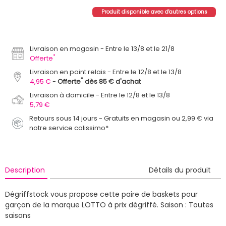
Produit disponible avec d'autres options
Livraison en magasin
Entre le 13/8 et le 21/8
*
Offerte
Livraison en point relais
Entre le 12/8 et le 13/8
*
4,95 €
Offerte
dès 85 € d'achat
Livraison à domicile
Entre le 12/8 et le 13/8
5,79 €
Retours sous 14 jours - Gratuits en magasin ou 2,99 € via
notre service colissimo*
Description
Détails du produit
Dégriffstock vous propose cette paire de baskets pour
garçon de la marque LOTTO à prix dégriffé.
Saison : Toutes
saisons