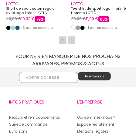
LOTTO
LOTTO
Short de sport coton regular
Tee shirt de sport logo imprimé
avec logo Enfant LOTTO
Homme LOTTO
49,99 €
10,39 €
29,99 €
11,99 €
79%
60%
+ 3 autres couleurs
+ 1 autres couleurs
POUR NE RIEN MANQUER DE NOS PROCHAINS
ARRIVAGES, PROMOS & ACTUS
INFOS PRATIQUES
L'ENTREPRISE
Retours et remboursements
Qui sommes-nous ?
Suivi de commande
Espace recrutement
Livraisons
Mentions légales