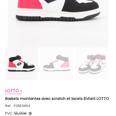
LOTTO >
Baskets montantes avec scratch et lacets Enfant LOTTO
Ref. : P25E0954
PVC :
55,90€
?