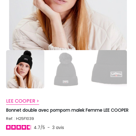
LEE COOPER >
Bonnet double avec pompom malek Femme LEE COOPER
Ref. : H25F1039
4.7
/
5
-
3
avis