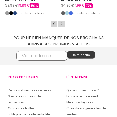
Femme LEE COOPER
Homme LEE COOPER
39,99 €
19,99 €
34,90 €
7,99 €
50%
77%
+ 1 autres couleurs
+ 1 autres couleurs
POUR NE RIEN MANQUER DE NOS PROCHAINS
ARRIVAGES, PROMOS & ACTUS
INFOS PRATIQUES
L'ENTREPRISE
Retours et remboursements
Qui sommes-nous ?
Suivi de commande
Espace recrutement
Livraisons
Mentions légales
Guide des tailles
Conditions générales de
Politique de confidentialité
ventes