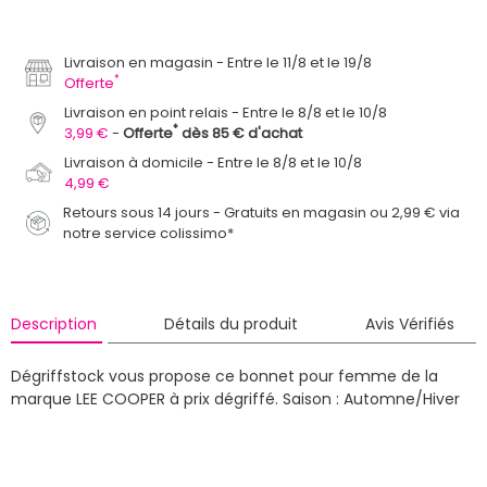
Livraison en magasin
Entre le 11/8 et le 19/8
*
Offerte
Livraison en point relais
Entre le 8/8 et le 10/8
*
3,99 €
Offerte
dès 85 € d'achat
Livraison à domicile
Entre le 8/8 et le 10/8
4,99 €
Retours sous 14 jours - Gratuits en magasin ou 2,99 € via
notre service colissimo*
Description
Détails du produit
Avis Vérifiés
Dégriffstock vous propose ce bonnet pour femme de la
marque LEE COOPER à prix dégriffé.
Saison : Automne/Hiver