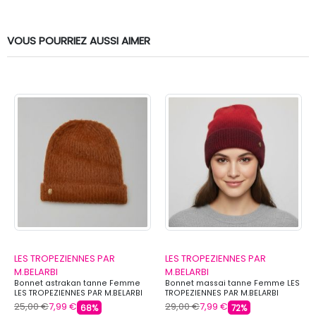
VOUS POURRIEZ AUSSI AIMER
LES TROPEZIENNES PAR
LES TROPEZIENNES PAR
M.BELARBI
M.BELARBI
Bonnet astrakan tanne Femme
Bonnet massai tanne Femme LES
LES TROPEZIENNES PAR M.BELARBI
TROPEZIENNES PAR M.BELARBI
25,00 €
7,99 €
29,00 €
7,99 €
68%
72%