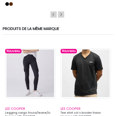
PRODUITS DE LA MÊME MARQUE
Nouveau
Nouveau
LEE COOPER
LEE COOPER
Legging cargo firoza/leane/lc
Tee shirt col v broder travis