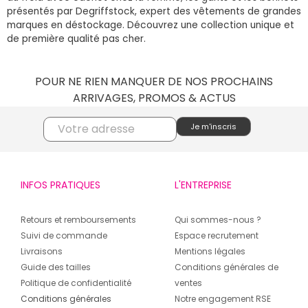
présentés par Degriffstock, expert des vêtements de grandes
marques en déstockage. Découvrez une collection unique et
de première qualité pas cher.
POUR NE RIEN MANQUER DE NOS PROCHAINS
ARRIVAGES, PROMOS & ACTUS
INFOS PRATIQUES
L'ENTREPRISE
Retours et remboursements
Qui sommes-nous ?
Suivi de commande
Espace recrutement
Livraisons
Mentions légales
Guide des tailles
Conditions générales de
Politique de confidentialité
ventes
Conditions générales
Notre engagement RSE