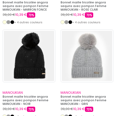
Bonnet maille tricotée angora
Bonnet maille tricotée angora
sequins avec pompon Femme
sequins avec pompon Femme
MANOUKIAN - MARRON FONCE
MANOUKIAN - ROSE CLAIR
39,00 €
10,39 €
39,00 €
10,39 €
73%
73%
+ 4 autres couleurs
+ 4 autres couleurs
MANOUKIAN
MANOUKIAN
Bonnet maille tricotée angora
Bonnet maille tricotée angora
sequins avec pompon Femme
sequins avec pompon Femme
MANOUKIAN - NOIR
MANOUKIAN - GRIS
39,00 €
10,39 €
39,00 €
10,39 €
73%
73%