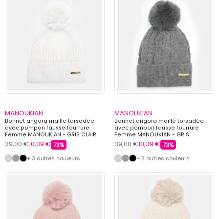
MANOUKIAN
MANOUKIAN
Bonnet angora maille torsadée
Bonnet angora maille torsadée
avec pompon fausse fourrure
avec pompon fausse fourrure
Femme MANOUKIAN - GRIS CLAIR
Femme MANOUKIAN - GRIS
39,00 €
10,39 €
39,00 €
10,39 €
73%
73%
+ 3 autres couleurs
+ 3 autres couleurs