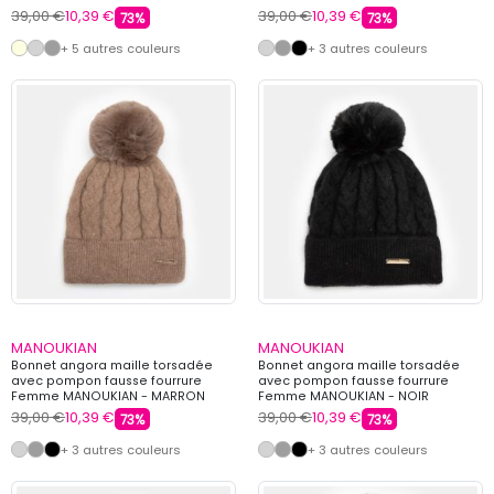
39,00 €
10,39 €
39,00 €
10,39 €
73%
73%
+ 5 autres couleurs
+ 3 autres couleurs
MANOUKIAN
MANOUKIAN
Bonnet angora maille torsadée
Bonnet angora maille torsadée
avec pompon fausse fourrure
avec pompon fausse fourrure
Femme MANOUKIAN - MARRON
Femme MANOUKIAN - NOIR
39,00 €
10,39 €
39,00 €
10,39 €
73%
73%
+ 3 autres couleurs
+ 3 autres couleurs