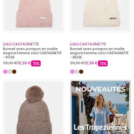
LULU CASTAGNETTE
LULU CASTAGNETTE
Bonnet avec pompon en maille
Bonnet avec pompon en maille
angora Femme LULU CASTAGNETTE
angora Femme LULU CASTAGNETTE
- ROSE
- BEIGE
39,00 €
10,39 €
39,00 €
10,39 €
73%
73%