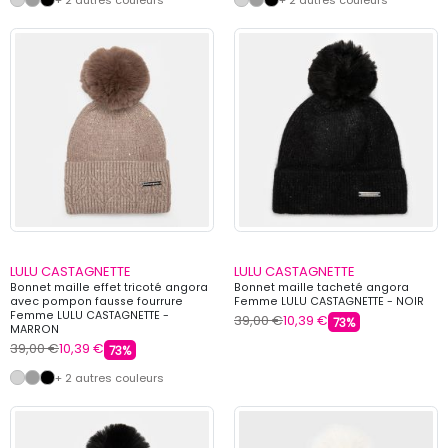
LULU CASTAGNETTE
LULU CASTAGNETTE
Bonnet maille effet tricoté angora
Bonnet maille tacheté angora
avec pompon fausse fourrure
Femme LULU CASTAGNETTE - NOIR
Femme LULU CASTAGNETTE -
39,00 €
10,39 €
73%
MARRON
39,00 €
10,39 €
73%
+ 2 autres couleurs