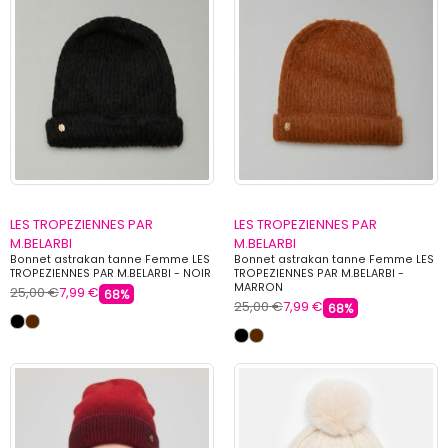
LES TROPEZIENNES PAR
LES TROPEZIENNES PAR
M.BELARBI
M.BELARBI
Bonnet astrakan tanne Femme LES
Bonnet astrakan tanne Femme LES
TROPEZIENNES PAR M.BELARBI - NOIR
TROPEZIENNES PAR M.BELARBI -
MARRON
25,00 €
7,99 €
68%
25,00 €
7,99 €
68%