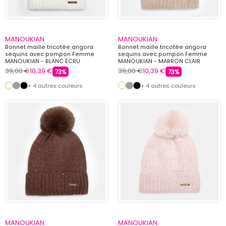
MANOUKIAN
MANOUKIAN
Bonnet maille tricotée angora
Bonnet maille tricotée angora
sequins avec pompon Femme
sequins avec pompon Femme
MANOUKIAN - BLANC ECRU
MANOUKIAN - MARRON CLAIR
39,00 €
10,39 €
39,00 €
10,39 €
73%
73%
+ 4 autres couleurs
+ 4 autres couleurs
MANOUKIAN
MANOUKIAN