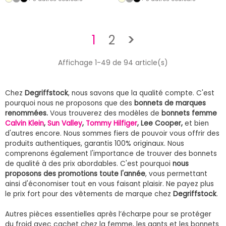
Suivant
1
2
>
Affichage 1-49 de 94 article(s)
Chez
Degriffstock
, nous savons que la qualité compte. C'est
pourquoi nous ne proposons que des
bonnets de marques
renommées.
Vous trouverez des modèles de
bonnets femme
Calvin Klein
,
Sun Valley
,
Tommy Hilfiger
, Lee Cooper,
et bien
d'autres encore. Nous sommes fiers de pouvoir vous offrir des
produits authentiques, garantis 100% originaux. Nous
comprenons également l'importance de trouver des bonnets
de qualité à des prix abordables. C'est pourquoi
nous
proposons des promotions toute l'année
, vous permettant
ainsi d'économiser tout en vous faisant plaisir. Ne payez plus
le prix fort pour des vêtements de marque chez
Degriffstock
.
Autres pièces essentielles après l’écharpe pour se protéger
du froid avec cachet chez la femme, les gants et les bonnets