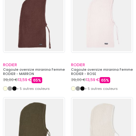
RODIER
RODIER
Cagoule oversize miranina Femme
Cagoule oversize miranina Femme
RODIER - MARRON
RODIER - ROSE
39,00 €
13,59 €
39,00 €
13,59 €
65%
65%
+ 5 autres couleurs
+ 5 autres couleurs