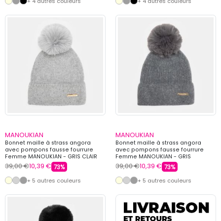
+ 4 autres couleurs
+ 4 autres couleurs
MANOUKIAN
MANOUKIAN
Bonnet maille à strass angora
Bonnet maille à strass angora
avec pompons fausse fourrure
avec pompons fausse fourrure
Femme MANOUKIAN - GRIS CLAIR
Femme MANOUKIAN - GRIS
39,00 €
10,39 €
39,00 €
10,39 €
73%
73%
+ 5 autres couleurs
+ 5 autres couleurs