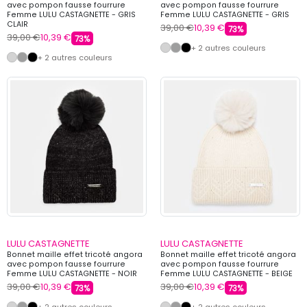
avec pompon fausse fourrure
avec pompon fausse fourrure
Femme LULU CASTAGNETTE - GRIS
Femme LULU CASTAGNETTE - GRIS
CLAIR
39,00 €
10,39 €
73%
39,00 €
10,39 €
73%
+ 2 autres couleurs
+ 2 autres couleurs
LULU CASTAGNETTE
LULU CASTAGNETTE
Bonnet maille effet tricoté angora
Bonnet maille effet tricoté angora
avec pompon fausse fourrure
avec pompon fausse fourrure
Femme LULU CASTAGNETTE - NOIR
Femme LULU CASTAGNETTE - BEIGE
39,00 €
10,39 €
39,00 €
10,39 €
73%
73%
+ 2 autres couleurs
+ 2 autres couleurs