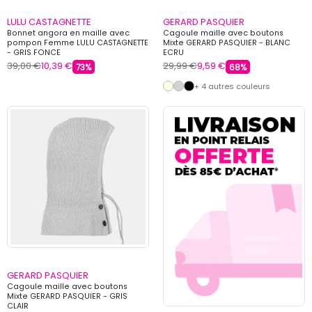
LULU CASTAGNETTE
GERARD PASQUIER
Bonnet angora en maille avec
Cagoule maille avec boutons
pompon Femme LULU CASTAGNETTE
Mixte GERARD PASQUIER - BLANC
- GRIS FONCE
ECRU
39,00 €
10,39 €
29,99 €
9,59 €
73%
68%
+ 4 autres couleurs
GERARD PASQUIER
Cagoule maille avec boutons
Mixte GERARD PASQUIER - GRIS
CLAIR