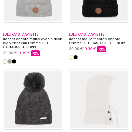
LULU CASTAGNETTE
LULU CASTAGNETTE
Bonnet angora maille avec blason
Bonnet maille tricotée angora
logo effet cuir Femme LULU
Femme LULU CASTAGNETTE - NOIR
CASTAGNETTE - GRIS
39,00 €
10,39 €
73%
39,00 €
10,39 €
73%