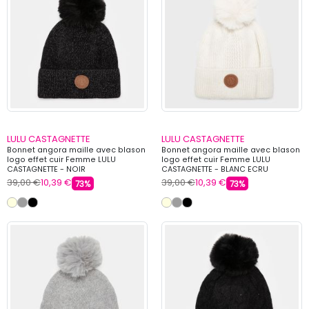
LULU CASTAGNETTE
LULU CASTAGNETTE
Bonnet angora maille avec blason
Bonnet angora maille avec blason
logo effet cuir Femme LULU
logo effet cuir Femme LULU
CASTAGNETTE - NOIR
CASTAGNETTE - BLANC ECRU
39,00 €
10,39 €
39,00 €
10,39 €
73%
73%