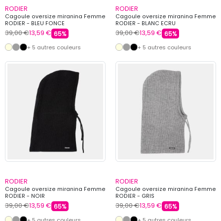
RODIER
RODIER
Cagoule oversize miranina Femme
Cagoule oversize miranina Femme
RODIER - BLEU FONCE
RODIER - BLANC ECRU
39,00 €
13,59 €
39,00 €
13,59 €
65%
65%
+ 5 autres couleurs
+ 5 autres couleurs
RODIER
RODIER
Cagoule oversize miranina Femme
Cagoule oversize miranina Femme
RODIER - NOIR
RODIER - GRIS
39,00 €
13,59 €
39,00 €
13,59 €
65%
65%
+ 5 autres couleurs
+ 5 autres couleurs