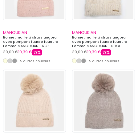
MANOUKIAN
MANOUKIAN
Bonnet maille à strass angora
Bonnet maille à strass angora
avec pompons fausse fourrure
avec pompons fausse fourrure
Femme MANOUKIAN - ROSE
Femme MANOUKIAN - BEIGE
39,00 €
10,39 €
39,00 €
10,39 €
73%
73%
+ 5 autres couleurs
+ 5 autres couleurs