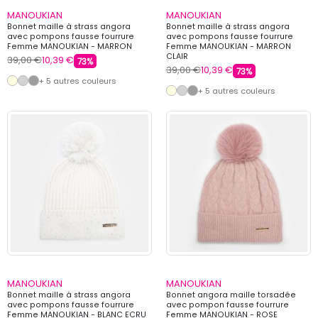
MANOUKIAN
MANOUKIAN
Bonnet maille à strass angora
Bonnet maille à strass angora
avec pompons fausse fourrure
avec pompons fausse fourrure
Femme MANOUKIAN - MARRON
Femme MANOUKIAN - MARRON
CLAIR
39,00 €
10,39 €
73%
39,00 €
10,39 €
73%
+ 5 autres couleurs
+ 5 autres couleurs
MANOUKIAN
MANOUKIAN
Bonnet maille à strass angora
Bonnet angora maille torsadée
avec pompons fausse fourrure
avec pompon fausse fourrure
Femme MANOUKIAN - BLANC ECRU
Femme MANOUKIAN - ROSE