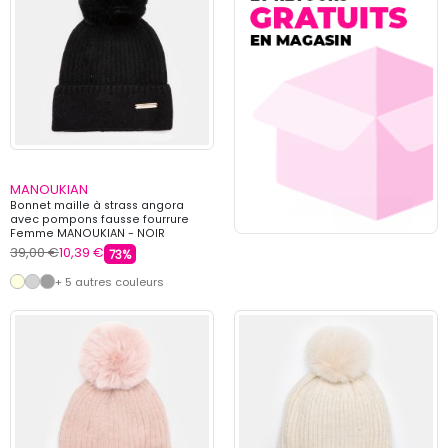
MANOUKIAN
Bonnet maille à strass angora
avec pompons fausse fourrure
Femme MANOUKIAN - NOIR
39,00 €
10,39 €
73%
+ 5 autres couleurs