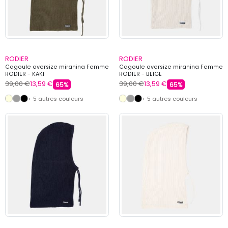
RODIER
RODIER
Cagoule oversize miranina Femme
Cagoule oversize miranina Femme
RODIER - KAKI
RODIER - BEIGE
39,00 €
13,59 €
39,00 €
13,59 €
65%
65%
+ 5 autres couleurs
+ 5 autres couleurs