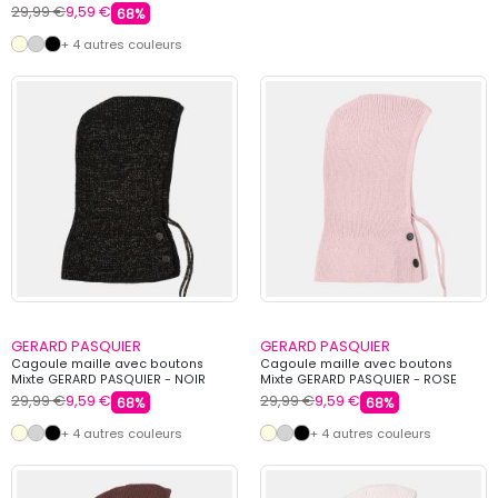
29,99 €
9,59 €
68%
+ 4 autres couleurs
GERARD PASQUIER
GERARD PASQUIER
Cagoule maille avec boutons
Cagoule maille avec boutons
Mixte GERARD PASQUIER - NOIR
Mixte GERARD PASQUIER - ROSE
29,99 €
9,59 €
29,99 €
9,59 €
68%
68%
+ 4 autres couleurs
+ 4 autres couleurs