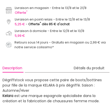
Livraison en magasin
Entre le 13/8 et le 21/8
*
Offerte
Livraison en point relais
Entre le 12/8 et le 13/8
*
5,25 €
Offerte
dès 85 € d'achat
Livraison à domicile
Entre le 12/8 et le 13/8
5,99 €
Retours sous 14 jours - Gratuits en magasin ou 2,99 € via
notre service colissimo*
Description
Détails du produit
Dégriffstock vous propose cette paire de boots/bottines
pour fille de la marque KELARA à prix dégriffé.
Saison :
Automne/Hiver
Kelara
est une marque espagnole spécialisée dans la
création et la fabrication de chaussures femme mode.