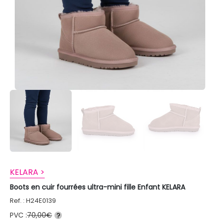
KELARA >
Boots en cuir fourrées ultra-mini fille Enfant KELARA
Ref. : H24E0139
PVC :
70,00€
?