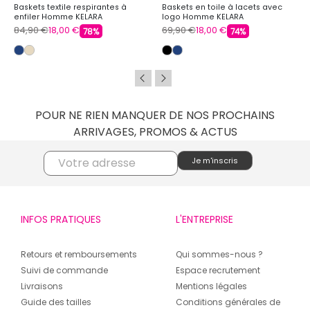
Baskets textile respirantes à
Baskets en toile à lacets avec
enfiler Homme KELARA
logo Homme KELARA
84,90 €
18,00 €
69,90 €
18,00 €
78%
74%
POUR NE RIEN MANQUER DE NOS PROCHAINS
ARRIVAGES, PROMOS & ACTUS
INFOS PRATIQUES
L'ENTREPRISE
Retours et remboursements
Qui sommes-nous ?
Suivi de commande
Espace recrutement
Livraisons
Mentions légales
Guide des tailles
Conditions générales de