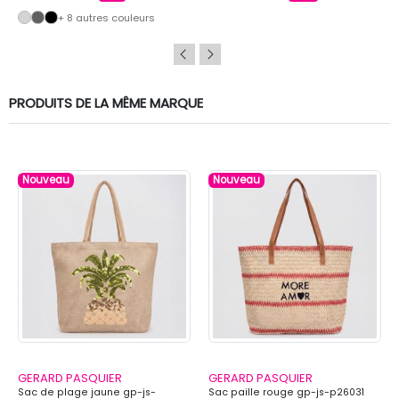
+ 8 autres couleurs
PRODUITS DE LA MÊME MARQUE
Nouveau
Nouveau
GERARD PASQUIER
GERARD PASQUIER
Sac de plage jaune gp-js-
Sac paille rouge gp-js-p26031