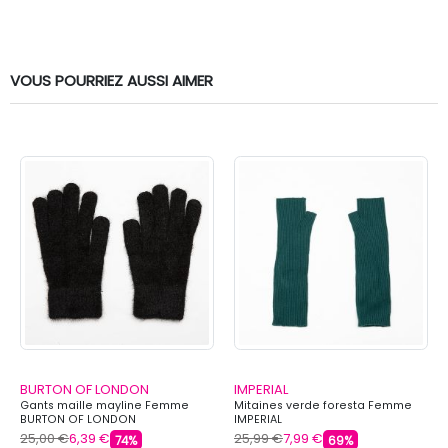
VOUS POURRIEZ AUSSI AIMER
BURTON OF LONDON
IMPERIAL
Gants maille mayline Femme
Mitaines verde foresta Femme
BURTON OF LONDON
IMPERIAL
25,00 €
6,39 €
25,99 €
7,99 €
74%
69%