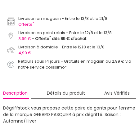
Livraison en magasin
Entre le 13/8 et le 21/8
*
Offerte
Livraison en point relais
Entre le 12/8 et le 13/8
*
3,99 €
Offerte
dès 85 € d'achat
Livraison à domicile
Entre le 12/8 et le 13/8
4,99 €
Retours sous 14 jours - Gratuits en magasin ou 2,99 € via
notre service colissimo*
Description
Détails du produit
Avis Vérifiés
Dégriffstock vous propose cette paire de gants pour femme
de la marque GERARD PASQUIER à prix dégriffé.
Saison :
Automne/Hiver