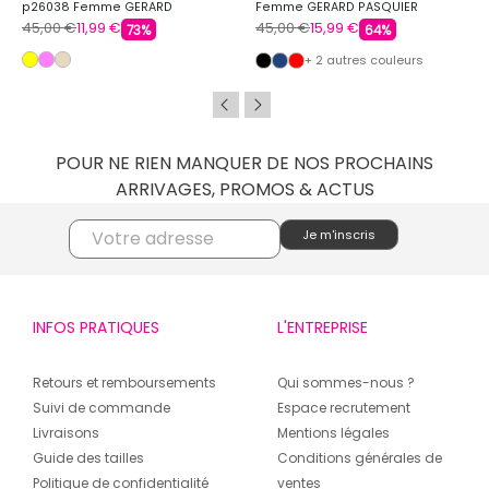
p26038 Femme GERARD
Femme GERARD PASQUIER
PASQUIER
45,00 €
11,99 €
45,00 €
15,99 €
73%
64%
+ 2 autres couleurs
POUR NE RIEN MANQUER DE NOS PROCHAINS
ARRIVAGES, PROMOS & ACTUS
INFOS PRATIQUES
L'ENTREPRISE
Retours et remboursements
Qui sommes-nous ?
Suivi de commande
Espace recrutement
Livraisons
Mentions légales
Guide des tailles
Conditions générales de
Politique de confidentialité
ventes