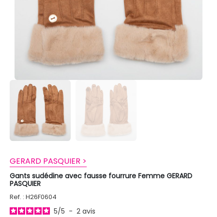
GERARD PASQUIER >
Gants sudédine avec fausse fourrure Femme GERARD
PASQUIER
Ref. : H26F0604
5
/
5
-
2
avis