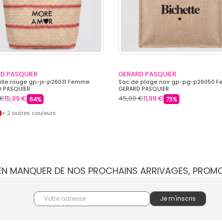
D PASQUIER
GERARD PASQUIER
ille rouge gp-js-p26031 Femme
Sac de plage noir gp-pg-p26050 
 PASQUIER
GERARD PASQUIER
 €
15,99 €
45,00 €
11,99 €
64%
73%
+ 2 autres couleurs
IEN MANQUER DE NOS PROCHAINS ARRIVAGES, PROM