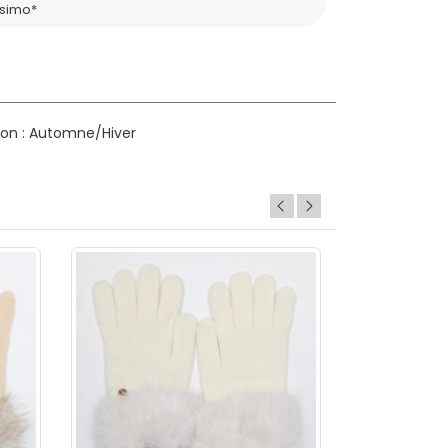
ssimo*
on : Automne/Hiver