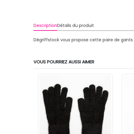
Description
Détails du produit
Dégriffstock vous propose cette paire de gant
VOUS POURRIEZ AUSSI AIMER