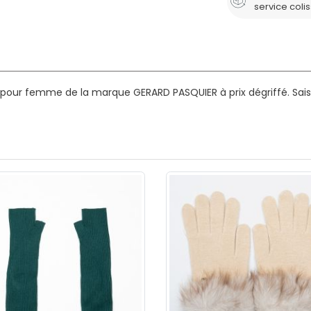
service coli
s pour femme de la marque GERARD PASQUIER à prix dégriffé.
Sais