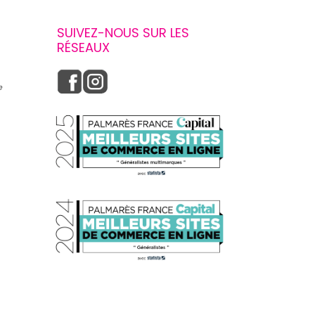
SUIVEZ-NOUS SUR LES
RÉSEAUX
e
s réglementations. Personnalisez vos préférences pour contrôler