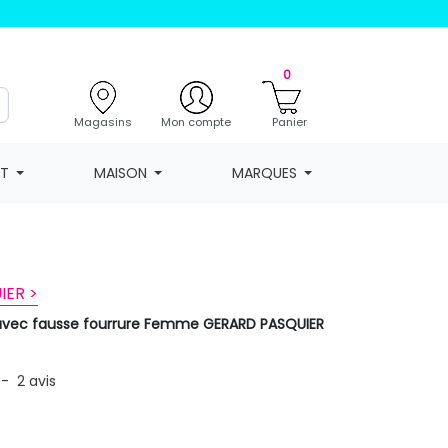
0
Magasins
Mon compte
Panier
NT
MAISON
MARQUES
IER >
avec fausse fourrure Femme GERARD PASQUIER
-
2
avis