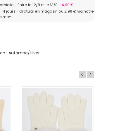
domicile
Entre le 12/8 et le 13/8
4,99 €
 14 jours - Gratuits en magasin ou 2,99 € via notre
ssimo*
on : Automne/Hiver