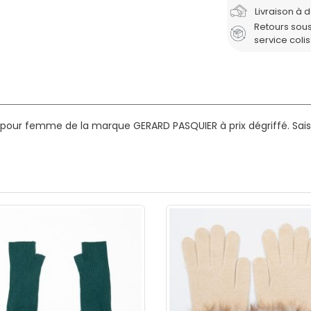
Livraison à 
Retours sous
service coli
s pour femme de la marque GERARD PASQUIER à prix dégriffé.
Sais