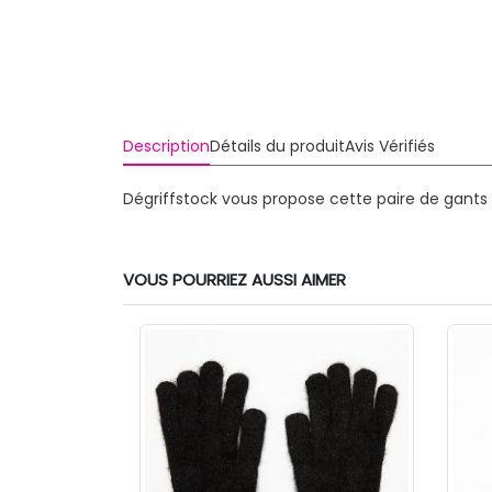
Description
Détails du produit
Avis Vérifiés
Dégriffstock vous propose cette paire de gant
VOUS POURRIEZ AUSSI AIMER