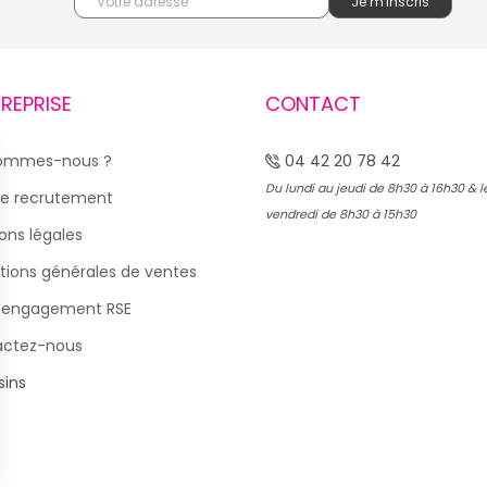
TREPRISE
CONTACT
sommes-nous ?
04 42 20 78 42
Du lundi au jeudi de 8h30 à 16h30 & l
e recrutement
vendredi de 8h30 à 15h30
ons légales
tions générales de ventes
 engagement RSE
actez-nous
ins