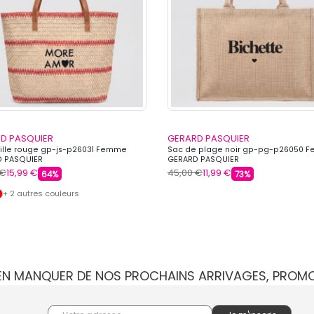
D PASQUIER
GERARD PASQUIER
ille rouge gp-js-p26031 Femme
Sac de plage noir gp-pg-p26050 
 PASQUIER
GERARD PASQUIER
 €
15,99 €
45,00 €
11,99 €
64%
73%
+ 2 autres couleurs
IEN MANQUER DE NOS PROCHAINS ARRIVAGES, PROM