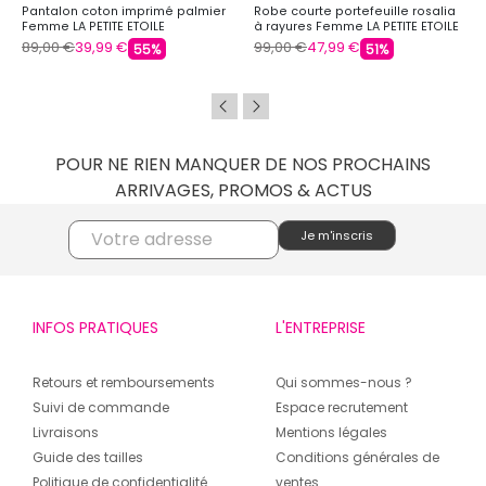
Pantalon coton imprimé palmier
Robe courte portefeuille rosalia
Femme LA PETITE ETOILE
à rayures Femme LA PETITE ETOILE
89,00 €
39,99 €
99,00 €
47,99 €
55%
51%
POUR NE RIEN MANQUER DE NOS PROCHAINS
ARRIVAGES, PROMOS & ACTUS
INFOS PRATIQUES
L'ENTREPRISE
Retours et remboursements
Qui sommes-nous ?
Suivi de commande
Espace recrutement
Livraisons
Mentions légales
Guide des tailles
Conditions générales de
Politique de confidentialité
ventes