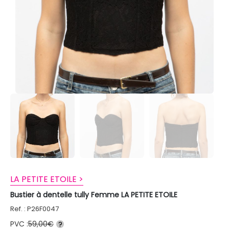
LA PETITE ETOILE >
Bustier à dentelle tully Femme LA PETITE ETOILE
Ref. : P26F0047
PVC :
59,00€
?