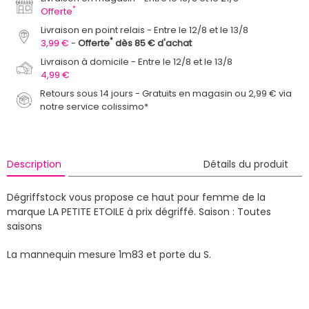
*
Offerte
Livraison en point relais
Entre le 12/8 et le 13/8
*
3,99 €
Offerte
dès 85 € d'achat
Livraison à domicile
Entre le 12/8 et le 13/8
4,99 €
Retours sous 14 jours - Gratuits en magasin ou 2,99 € via
notre service colissimo*
Description
Détails du produit
Dégriffstock vous propose ce haut pour femme de la
marque LA PETITE ETOILE à prix dégriffé.
Saison : Toutes
saisons
La mannequin mesure 1m83 et porte du S.