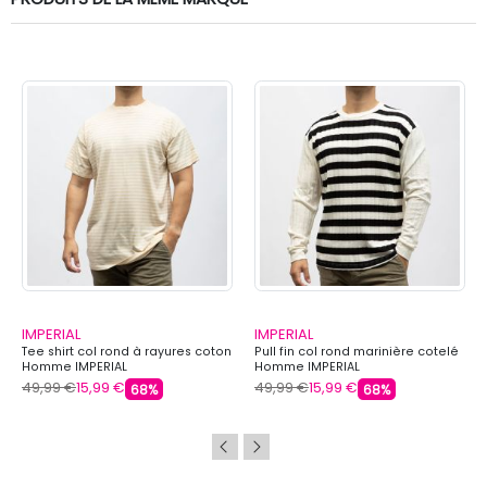
IMPERIAL
IMPERIAL
Tee shirt col rond à rayures coton
Pull fin col rond marinière cotelé
Homme IMPERIAL
Homme IMPERIAL
49,99 €
15,99 €
49,99 €
15,99 €
68%
68%