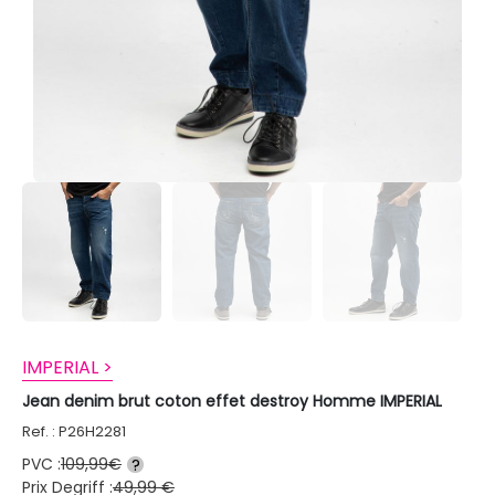
IMPERIAL >
Jean denim brut coton effet destroy Homme IMPERIAL
Ref. : P26H2281
PVC :
109,99€
?
Prix Degriff :
49,99 €