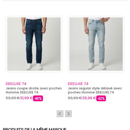
DEELUXE 74
DEELUXE 74
Jeans coupe droite avec poches
Jeans regular style délavé avec
Homme DEELUXE 74
poches Homme DEELUXE 74
59,99 €
31,99 €
69,99 €
39,99 €
46%
42%
PRODUITS DE LA MÊME MARQUE