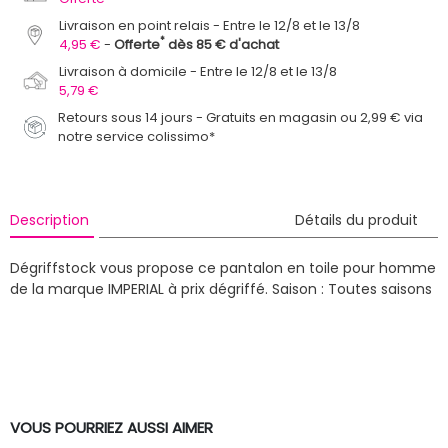
Livraison en point relais
Entre le 12/8 et le 13/8
*
4,95 €
Offerte
dès 85 € d'achat
Livraison à domicile
Entre le 12/8 et le 13/8
5,79 €
Retours sous 14 jours - Gratuits en magasin ou 2,99 € via
notre service colissimo*
Description
Détails du produit
Dégriffstock vous propose ce pantalon en toile pour homme
de la marque IMPERIAL à prix dégriffé.
Saison : Toutes saisons
VOUS POURRIEZ AUSSI AIMER