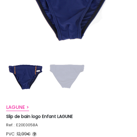
LAGUNE >
Slip de bain logo Enfant LAGUNE
Ref. : E20E0058A
PVC :
12,99€
?