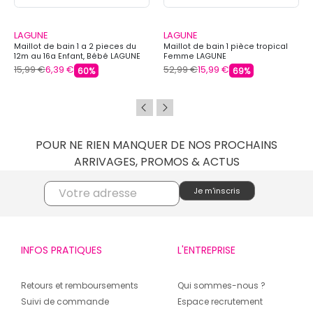
LAGUNE
LAGUNE
Maillot de bain 1 a 2 pieces du
Maillot de bain 1 pièce tropical
12m au 16a Enfant, Bébé LAGUNE
Femme LAGUNE
15,99 €
6,39 €
52,99 €
15,99 €
60%
69%
POUR NE RIEN MANQUER DE NOS PROCHAINS
ARRIVAGES, PROMOS & ACTUS
INFOS PRATIQUES
L'ENTREPRISE
Retours et remboursements
Qui sommes-nous ?
Suivi de commande
Espace recrutement