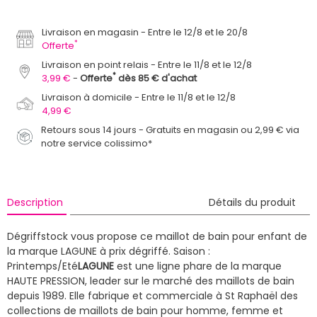
Livraison en magasin
Entre le 12/8 et le 20/8
*
Offerte
Livraison en point relais
Entre le 11/8 et le 12/8
*
3,99 €
Offerte
dès 85 € d'achat
Livraison à domicile
Entre le 11/8 et le 12/8
4,99 €
Retours sous 14 jours - Gratuits en magasin ou 2,99 € via
notre service colissimo*
Description
Détails du produit
Dégriffstock vous propose ce maillot de bain pour enfant de
la marque LAGUNE à prix dégriffé.
Saison :
Printemps/Eté
LAGUNE
est une ligne phare de la marque
HAUTE PRESSION, leader sur le marché des maillots de bain
depuis 1989. Elle fabrique et commerciale à St Raphaël des
collections de maillots de bain pour homme, femme et