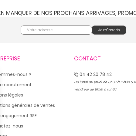
IEN MANQUER DE NOS PROCHAINS ARRIVAGES, PROM
TREPRISE
CONTACT
sommes-nous ?
04 42 20 78 42
Du lundi au jeudi de 8h30 à 16h30 & l
e recrutement
vendredi de 8h30 à 15h30
ons légales
tions générales de ventes
 engagement RSE
actez-nous