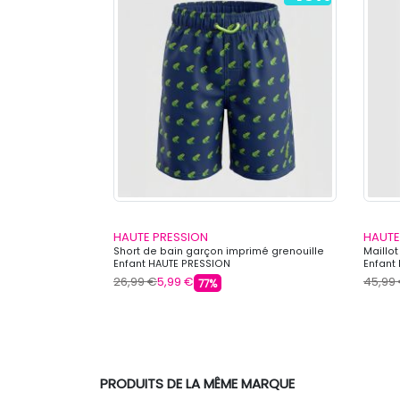
HAUTE PRESSION
HAUTE
nk combo culotte
Short de bain garçon imprimé grenouille
Maillot
Enfant HAUTE PRESSION
Enfant
26,99 €
5,99 €
45,99
77%
PRODUITS DE LA MÊME MARQUE