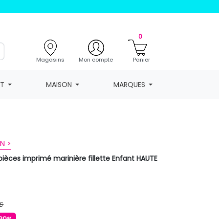
0
Magasins
Mon compte
Panier
NT
MAISON
MARQUES
N >
 pièces imprimé marinière fillette Enfant HAUTE
€