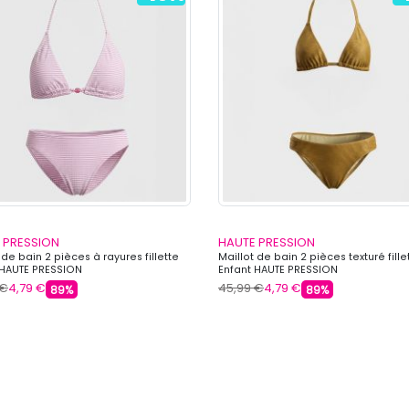
 PRESSION
HAUTE PRESSION
 de bain 2 pièces à rayures fillette
Maillot de bain 2 pièces texturé fille
 HAUTE PRESSION
Enfant HAUTE PRESSION
 €
4,79 €
45,99 €
4,79 €
89%
89%