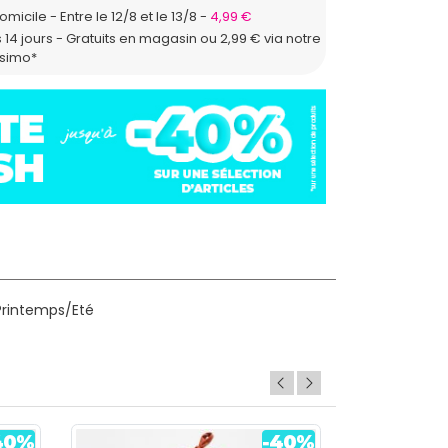
domicile
Entre le 12/8 et le 13/8
4,99 €
 14 jours - Gratuits en magasin ou 2,99 € via notre
ssimo*
Printemps/Eté