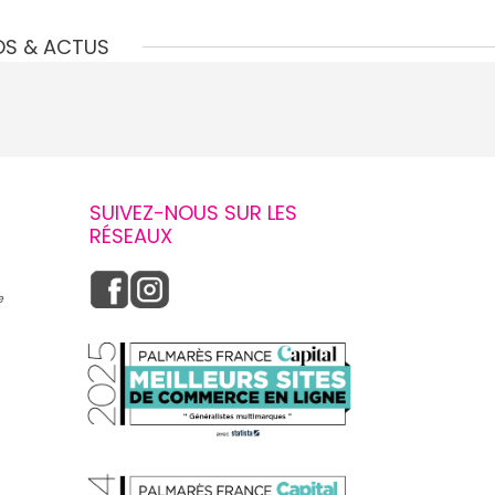
OS & ACTUS
SUIVEZ-NOUS SUR LES
RÉSEAUX
e