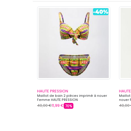
HAUTE PRESSION
HAUTE
es à imprimé
Maillot de bain 2 pièces imprimé à nouer
Maillot
Femme HAUTE
Femme HAUTE PRESSION
nouer 
40,00 €
11,99 €
40,00
70%