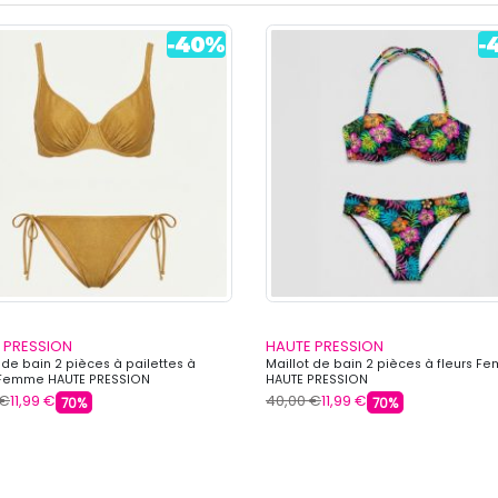
 PRESSION
HAUTE PRESSION
 de bain 2 pièces à pailettes à
Maillot de bain 2 pièces à fleurs 
Femme HAUTE PRESSION
HAUTE PRESSION
 €
11,99 €
40,00 €
11,99 €
70%
70%