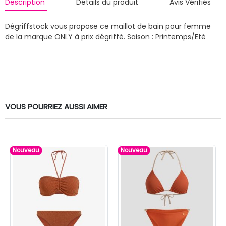
Description
Détails du produit
Avis Vérifiés
Dégriffstock vous propose ce maillot de bain pour femme
de la marque ONLY à prix dégriffé.
Saison : Printemps/Eté
VOUS POURRIEZ AUSSI AIMER
Nouveau
Nouveau