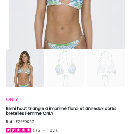
ONLY >
Bikini haut triangle à imprimé floral et anneaux dorés
bretelles Femme ONLY
Ref. : E26F0097
5
/
5
-
1
avis