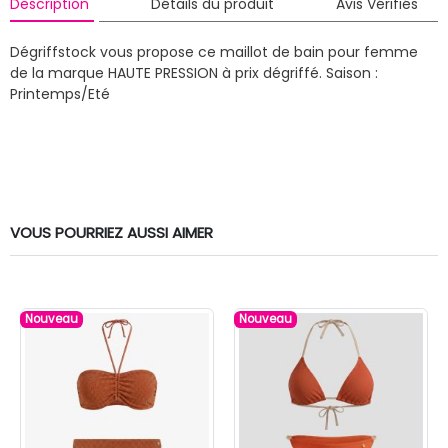
Description
Détails du produit
Avis Vérifiés
Dégriffstock vous propose ce maillot de bain pour femme
de la marque HAUTE PRESSION à prix dégriffé.
Saison :
Printemps/Eté
VOUS POURRIEZ AUSSI AIMER
Nouveau
Nouveau