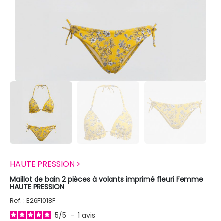
HAUTE PRESSION >
Maillot de bain 2 pièces à volants imprimé fleuri Femme
HAUTE PRESSION
Ref. : E26F1018F
5
/
5
-
1
avis