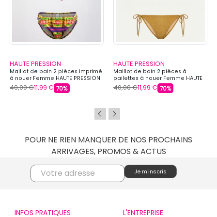
HAUTE PRESSION
HAUTE PRESSION
Maillot de bain 2 pièces imprimé
Maillot de bain 2 pièces à
à nouer Femme HAUTE PRESSION
pailettes à nouer Femme HAUTE
PRESSION
40,00 €
11,99 €
40,00 €
11,99 €
70%
70%
POUR NE RIEN MANQUER DE NOS PROCHAINS
ARRIVAGES, PROMOS & ACTUS
INFOS PRATIQUES
L'ENTREPRISE