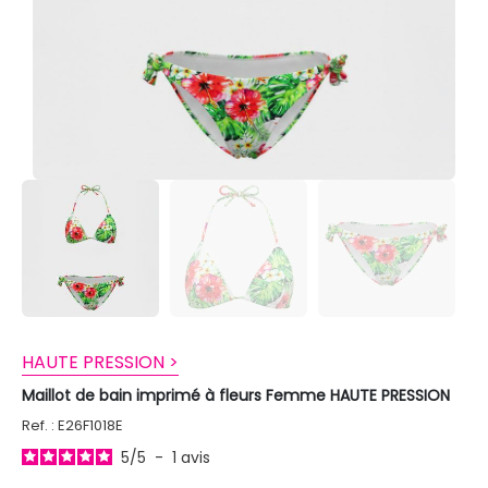
HAUTE PRESSION >
Maillot de bain imprimé à fleurs Femme HAUTE PRESSION
Ref. : E26F1018E
5
/
5
-
1
avis