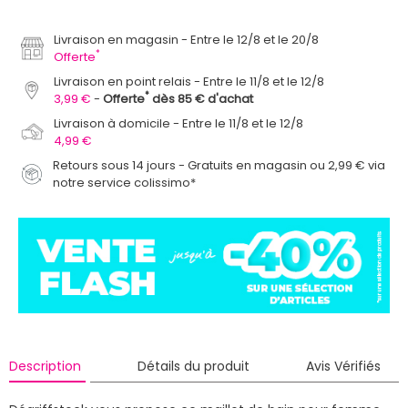
Livraison en magasin
Entre le 12/8 et le 20/8
*
Offerte
Livraison en point relais
Entre le 11/8 et le 12/8
*
3,99 €
Offerte
dès 85 € d'achat
Livraison à domicile
Entre le 11/8 et le 12/8
4,99 €
Retours sous 14 jours - Gratuits en magasin ou 2,99 € via
notre service colissimo*
Description
Détails du produit
Avis Vérifiés