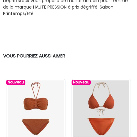
Dégriffstock vous propose ce maillot de bain pour femme
de la marque HAUTE PRESSION à prix dégriffé.
Saison :
Printemps/Eté
VOUS POURRIEZ AUSSI AIMER
Nouveau
Nouveau