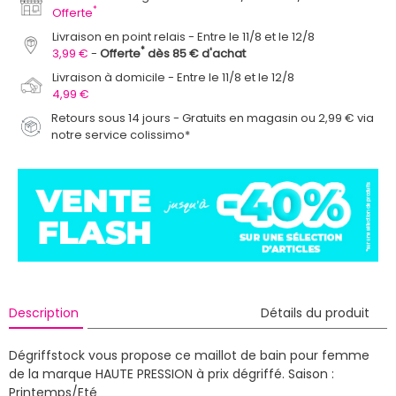
*
Offerte
Livraison en point relais
Entre le 11/8 et le 12/8
*
3,99 €
Offerte
dès 85 € d'achat
Livraison à domicile
Entre le 11/8 et le 12/8
4,99 €
Retours sous 14 jours - Gratuits en magasin ou 2,99 € via
notre service colissimo*
Description
Détails du produit
Dégriffstock vous propose ce maillot de bain pour femme
de la marque HAUTE PRESSION à prix dégriffé.
Saison :
Printemps/Eté