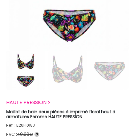
HAUTE PRESSION >
Maillot de bain deux pièces à imprimé floral haut à
armatures Femme HAUTE PRESSION
Ref. : E26F1018J
PVC :
40,00€
?