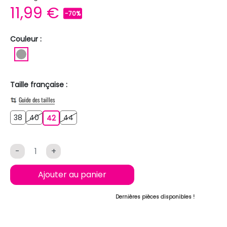
11,99 €
-70%
Couleur :
GRIS
Taille française :
Guide des tailles
38
40
44
38
40
42
44
42
-
+
Ajouter au panier
Dernières pièces disponibles !