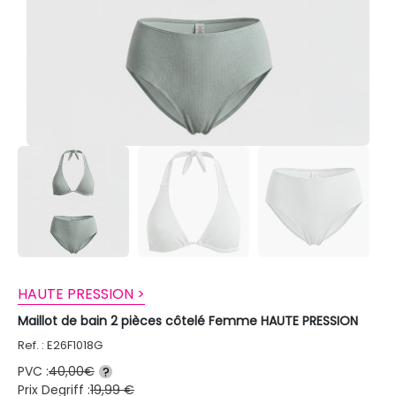
HAUTE PRESSION >
Maillot de bain 2 pièces côtelé Femme HAUTE PRESSION
Ref. : E26F1018G
PVC :
40,00€
?
Prix Degriff :
19,99 €