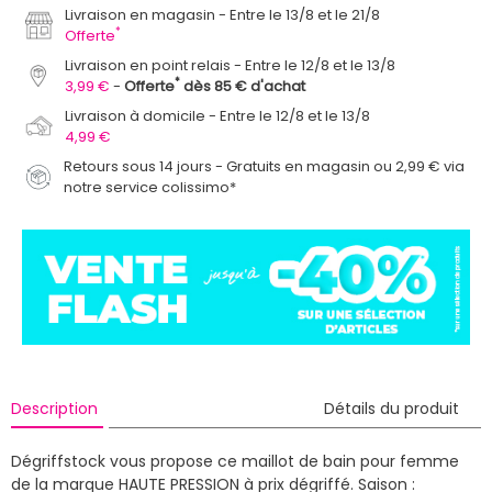
Livraison en magasin
Entre le 13/8 et le 21/8
*
Offerte
Livraison en point relais
Entre le 12/8 et le 13/8
*
3,99 €
Offerte
dès 85 € d'achat
Livraison à domicile
Entre le 12/8 et le 13/8
4,99 €
Retours sous 14 jours - Gratuits en magasin ou 2,99 € via
notre service colissimo*
Description
Détails du produit
Dégriffstock vous propose ce maillot de bain pour femme
de la marque HAUTE PRESSION à prix dégriffé.
Saison :