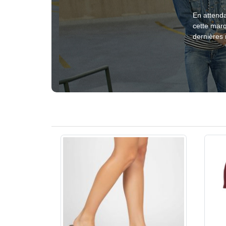
En attenda
cette mar
dernières