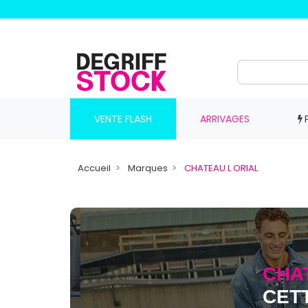
VENTE FLASH
ARRIVAGES
Accueil
Marques
CHATEAU L ORIAL
CHA
CET