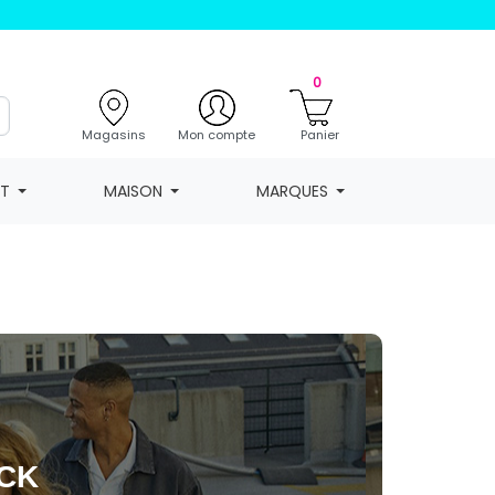
0
Magasins
Mon compte
Panier
NT
MAISON
MARQUES
OCK