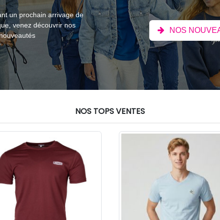
nt un prochain arrivage de
que, venez découvrir nos
NOS NOUVE
 nouveautés
NOS TOPS VENTES