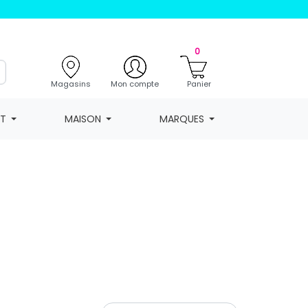
0
Magasins
Mon compte
Panier
NT
MAISON
MARQUES