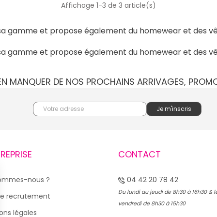
Affichage 1-3 de 3 article(s)
fie sa gamme et propose également du homewear et des vêt
fie sa gamme et propose également du homewear et des vêt
IEN MANQUER DE NOS PROCHAINS ARRIVAGES, PROM
TREPRISE
CONTACT
sommes-nous ?
04 42 20 78 42
Du lundi au jeudi de 8h30 à 16h30 & l
e recrutement
vendredi de 8h30 à 15h30
ons légales