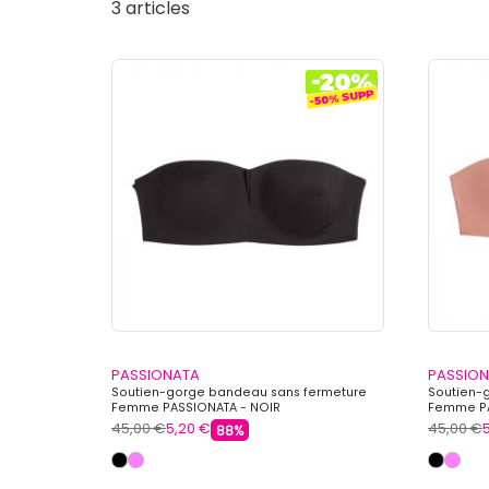
3 articles
PASSIONATA
PASSIO
Soutien-gorge bandeau sans fermeture
Soutien-
Femme PASSIONATA - NOIR
Femme PA
45,00 €
5,20 €
45,00 €
88%