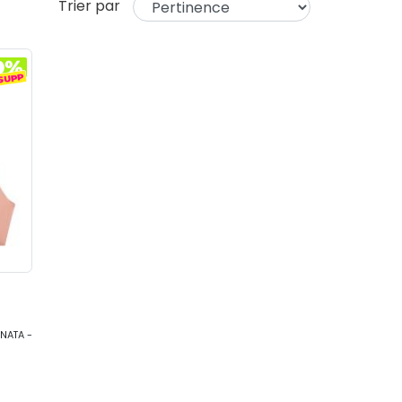
Trier par
NATA -