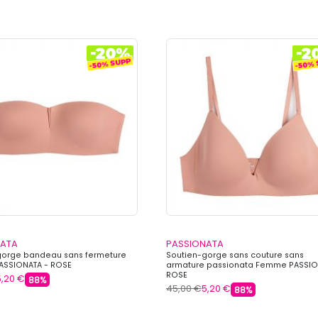
NATA
PASSIONATA
gorge bandeau sans fermeture
Soutien-gorge sans couture sans
SSIONATA - ROSE
armature passionata Femme PASSIO
ROSE
5,20 €
88%
45,00 €
5,20 €
88%