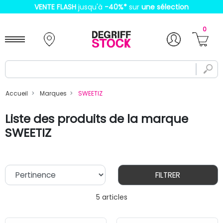
VENTE FLASH
jusqu'à
-40%
*
sur
une sélection
0
Accueil
Marques
SWEETIZ
Liste des produits de la marque
SWEETIZ
FILTRER
5 articles