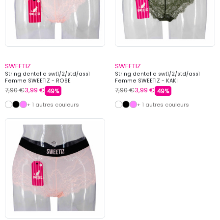
SWEETIZ
SWEETIZ
String dentelle swt1/2/std/ass1
String dentelle swt1/2/std/ass1
Femme SWEETIZ - ROSE
Femme SWEETIZ - KAKI
7,90 €
3,99 €
7,90 €
3,99 €
49%
49%
+ 1 autres couleurs
+ 1 autres couleurs