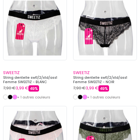
SWEETIZ
SWEETIZ
String dentelle swt1/2/std/ass1
String dentelle swt1/2/std/ass1
Femme SWEETIZ - BLANC
Femme SWEETIZ - NOIR
7,90 €
3,99 €
7,90 €
3,99 €
49%
49%
+ 1 autres couleurs
+ 1 autres couleurs