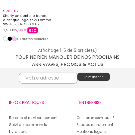
SWEETIZ
Shorty en dentelle bande
élastique logo sexy Femme
SWEETIZ - ROSE CLAIR
7,90 €
2,99 €
62%
+ 1 autres couleurs
Affichage 1-5 de 5 article(s)
POUR NE RIEN MANQUER DE NOS PROCHAINS
ARRIVAGES, PROMOS & ACTUS
INFOS PRATIQUES
L'ENTREPRISE
Retours et remboursements
Qui sommes-nous ?
Suivi de commande
Espace recrutement
Livraisons
Mentions légales