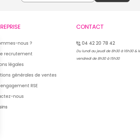
TREPRISE
CONTACT
sommes-nous ?
04 42 20 78 42
Du lundi au jeudi de 8h30 à 16h30 & l
e recrutement
vendredi de 8h30 à 15h30
ons légales
tions générales de ventes
 engagement RSE
actez-nous
ins
s Options