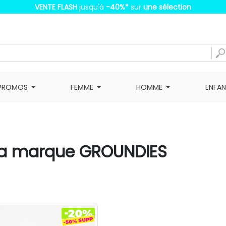
VENTE FLASH
jusqu'à
-40%
*
sur
une sélection
PROMOS
FEMME
HOMME
ENFA
e la marque GROUNDIES