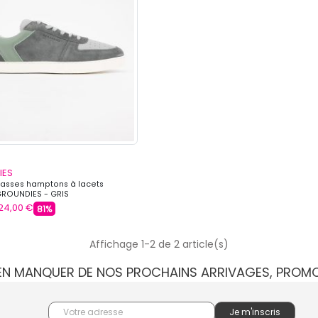
IES
basses hamptons à lacets
OUNDIES - GRIS
24,00 €
81%
Affichage 1-2 de 2 article(s)
IEN MANQUER DE NOS PROCHAINS ARRIVAGES, PROM