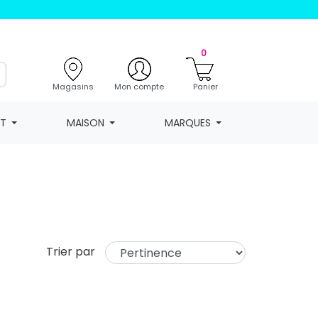
0
Magasins
Mon compte
Panier
NT
MAISON
MARQUES
Trier par