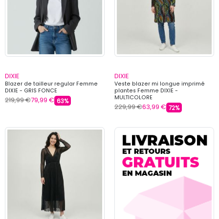
DIXIE
DIXIE
Blazer de tailleur regular Femme
Veste blazer mi longue imprimé
DIXIE - GRIS FONCE
plantes Femme DIXIE -
MULTICOLORE
219,99 €
79,99 €
63%
229,99 €
63,99 €
72%