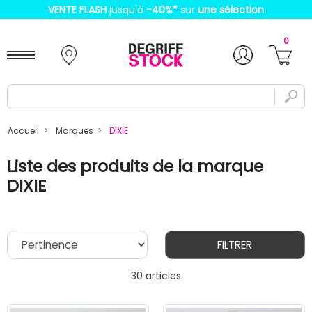
VENTE FLASH
jusqu'à
-40%
*
sur
une sélection
0
Accueil
Marques
DIXIE
Liste des produits de la marque
DIXIE
FILTRER
30 articles