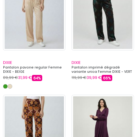
DIXIE
DIXIE
Pantalon pavone regular Femme
Pantalon imprimé dégradé
DIXIE - BEIGE
variante unica Femme DIXIE - VERT
89,99 €
31,99 €
119,99 €
39,99 €
64%
66%