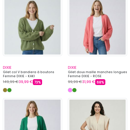
DIXIE
DIXIE
Gilet col V bandiera à boutons
Gilet doux maille manches longues
Femme DIXIE - KAKI
Femme DIXIE - ROSE
149,99 €
39,99 €
99,99 €
31,99 €
73%
68%