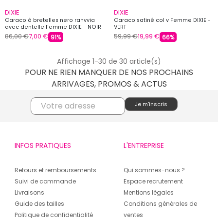
DIXIE
DIXIE
Caraco à bretelles nero rahvvia
Caraco satiné col v Femme DIXIE -
avec dentelle Femme DIXIE - NOIR
VERT
86,00 €
7,00 €
59,99 €
19,99 €
91%
66%
Affichage 1-30 de 30 article(s)
POUR NE RIEN MANQUER DE NOS PROCHAINS
ARRIVAGES, PROMOS & ACTUS
INFOS PRATIQUES
L'ENTREPRISE
Retours et remboursements
Qui sommes-nous ?
Suivi de commande
Espace recrutement
Livraisons
Mentions légales
Guide des tailles
Conditions générales de
Politique de confidentialité
ventes