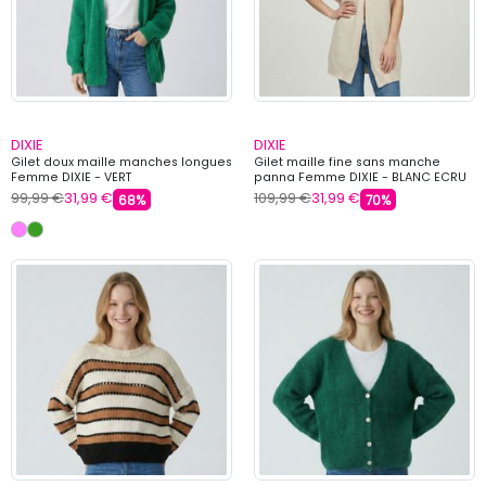
DIXIE
DIXIE
Gilet doux maille manches longues
Gilet maille fine sans manche
Femme DIXIE - VERT
panna Femme DIXIE - BLANC ECRU
99,99 €
31,99 €
109,99 €
31,99 €
68%
70%