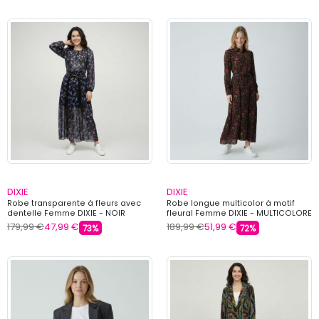
DIXIE
DIXIE
Robe transparente à fleurs avec
Robe longue multicolor à motif
dentelle Femme DIXIE - NOIR
fleural Femme DIXIE - MULTICOLORE
179,99 €
47,99 €
189,99 €
51,99 €
73%
72%