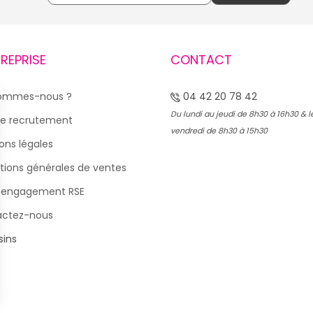
TREPRISE
CONTACT
sommes-nous ?
04 42 20 78 42
Du lundi au jeudi de 8h30 à 16h30 & l
e recrutement
vendredi de 8h30 à 15h30
ons légales
tions générales de ventes
 engagement RSE
actez-nous
ins
s Options