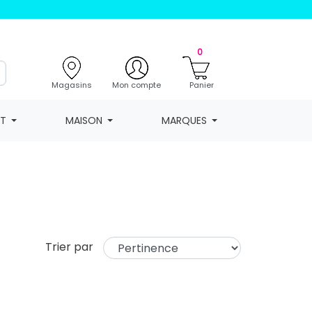
0
Magasins
Mon compte
Panier
NT
MAISON
MARQUES
Trier par