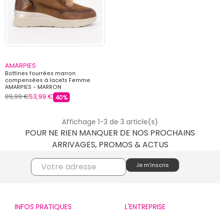
AMARPIES
Bottines fourrées marron
compensées à lacets Femme
AMARPIES - MARRON
89,99 €
53,99 €
40%
Affichage 1-3 de 3 article(s)
POUR NE RIEN MANQUER DE NOS PROCHAINS
ARRIVAGES, PROMOS & ACTUS
INFOS PRATIQUES
L'ENTREPRISE