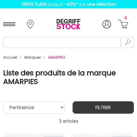
VENTE FLASH
jusqu'à
-40%
*
sur
une sélection
0
Accueil
Marques
AMARPIES
Liste des produits de la marque
AMARPIES
FILTRER
3 articles