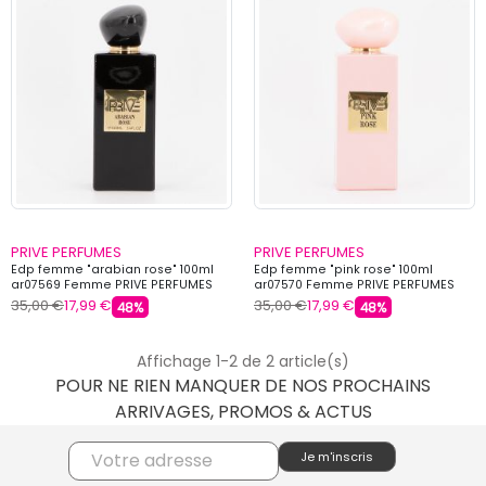
PRIVE PERFUMES
PRIVE PERFUMES
Edp femme "arabian rose" 100ml
Edp femme "pink rose" 100ml
ar07569 Femme PRIVE PERFUMES
ar07570 Femme PRIVE PERFUMES
35,00 €
17,99 €
35,00 €
17,99 €
48%
48%
Affichage 1-2 de 2 article(s)
POUR NE RIEN MANQUER DE NOS PROCHAINS
ARRIVAGES, PROMOS & ACTUS