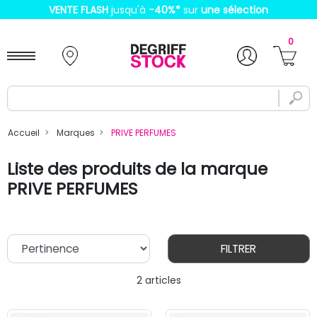
VENTE FLASH
jusqu'à
-40%
*
sur
une sélection
0
Accueil
Marques
PRIVE PERFUMES
Liste des produits de la marque
PRIVE PERFUMES
FILTRER
2 articles